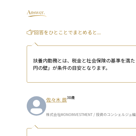
回答をひとことでまとめると...
扶養内勤務とは、税金と社会保険の基準を満たし
円の壁」が条件の目安となります。
38
歳
佐々木 辰
株式会社MONOINVESTMENT / 投資のコンシェルジュ