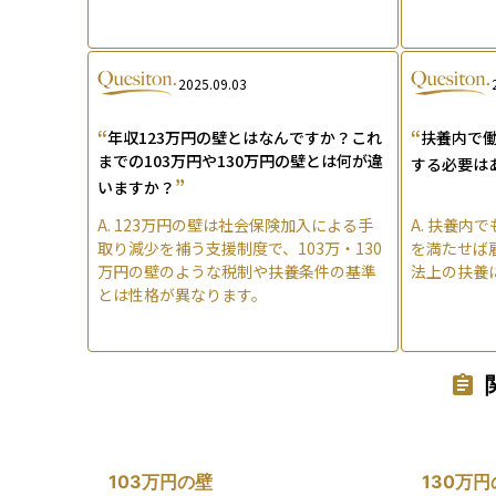
2025.09.03
“
“
年収123万円の壁とはなんですか？これ
扶養内で
までの103万円や130万円の壁とは何が違
する必要は
”
いますか？
A.
123万円の壁は社会保険加入による手
A.
扶養内で
取り減少を補う支援制度で、103万・130
を満たせば
万円の壁のような税制や扶養条件の基準
法上の扶養
とは性格が異なります。
103万円の壁
130万円