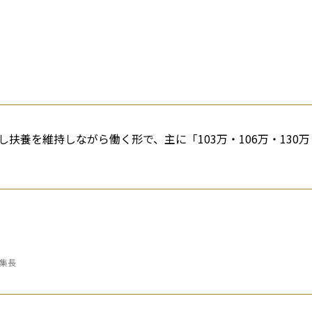
扶養を維持しながら働く形で、主に「103万・106万・130万
編集長