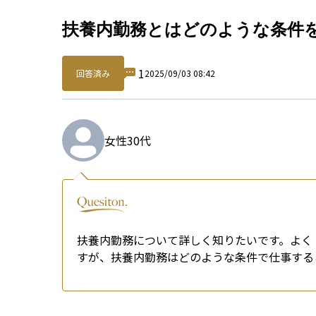
Qu
扶養内勤務とはどのような条件
1
回答済み
2025/09/03 08:42
女性
30代
扶養内勤務について詳しく知りたいです。よく「
すが、扶養内勤務はどのような条件で仕事する