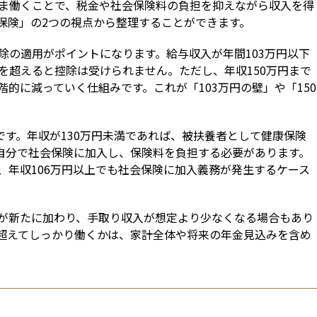
ま働くことで、税金や社会保険料の負担を抑えながら収入を得
保険」の2つの視点から整理することができます。
除の適用がポイントになります。給与収入が年間103万円以下
を超えると控除は受けられません。ただし、年収150万円まで
的に減っていく仕組みです。これが「103万円の壁」や「150
です。年収が130万円未満であれば、被扶養者として健康保険
と自分で社会保険に加入し、保険料を負担する必要があります。
、年収106万円以上でも社会保険に加入義務が発生するケース
が新たに加わり、手取り収入が想定より少なくなる場合もあり
超えてしっかり働くかは、家計全体や将来の年金見込みを含め