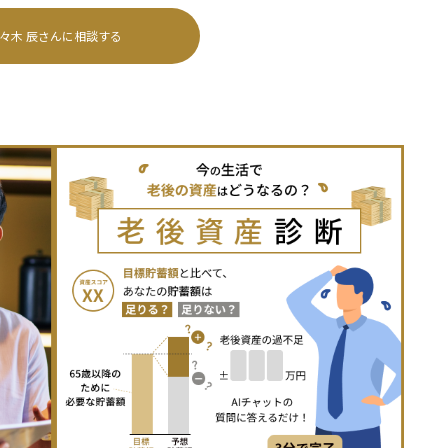
々木 辰
さんに相談する