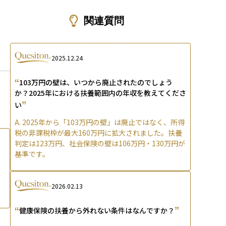
ons
関連質問
2025.12.24
“
103万円の壁は、いつから廃止されたのでしょう
か？2025年における扶養範囲内の年収を教えてくださ
”
い
A.
2025年から「103万円の壁」は廃止ではなく、所得
税の非課税枠が最大160万円に拡大されました。扶養
判定は123万円、社会保険の壁は106万円・130万円が
基準です。
2026.02.13
“
”
健康保険の扶養から外れない条件はなんですか？