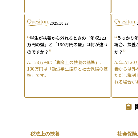
2025.10.27
“
“
学生が扶養から外れるときの「年収123
うっかり年
万円の壁」と「130万円の壁」は何が違う
場合、扶養
”
”
のですか？
か？
A.
123万円は「税金上の扶養の基準」、
A.
年収13
130万円は「勤労学生控除と社会保険の基
養からは外
準」です。
ただし税制
れる場合が
税法上の扶養
社会保険