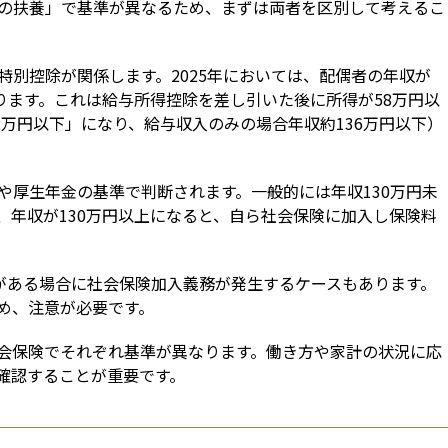
の扶養」で基準が異なるため、まずは両者を区別して考えるこ
別控除が関係します。2025年においては、配偶者の年収が
ります。これは給与所得控除を差し引いた後に所得が58万円以
62万円以下」になり、給与収入のみの場合年収約136万円以下）
や厚生年金の基準で判断されます。一般的には年収130万円未
、年収が130万円以上になると、自ら社会保険に加入し保険料
入がある場合に社会保険加入義務が発生するケースもあります。
め、注意が必要です。
会保険でそれぞれ基準が異なります。働き方や家計の状況に応
確認することが重要です。