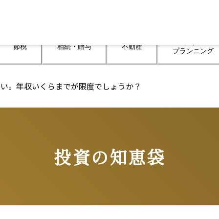
ライフ

節税
相続・贈与
不動産
プランニング
さい。年収いくらまでが限度でしょうか？
投資の知恵袋