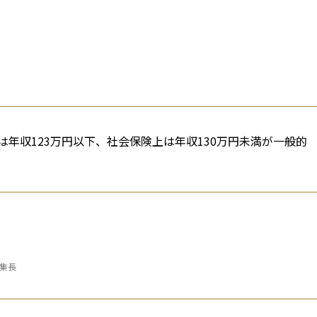
年収123万円以下、社会保険上は年収130万円未満が一般的
編集長