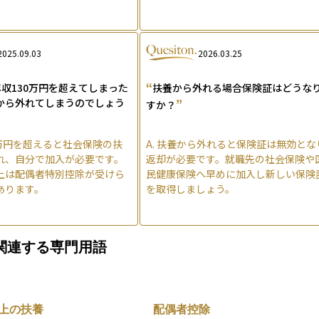
2025.09.03
2026.03.25
“
収130万円を超えてしまった
扶養から外れる場合保険証はどうな
から外れてしまうのでしょう
”
すか？
0万円を超えると社会保険の扶
A.
扶養から外れると保険証は無効とな
れ、自分で加入が必要です。
返却が必要です。就職先の社会保険や
上は配偶者特別控除が受けら
民健康保険へ早めに加入し新しい保険
あります。
を取得しましょう。
関連する専門用語
上の扶養
配偶者控除