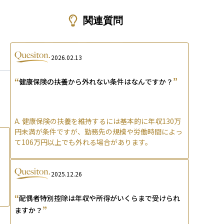
ons
？
関連質問
2026.02.13
“
”
健康保険の扶養から外れない条件はなんですか？
A.
健康保険の扶養を維持するには基本的に年収130万
円未満が条件ですが、勤務先の規模や労働時間によっ
て106万円以上でも外れる場合があります。
2025.12.26
“
配偶者特別控除は年収や所得がいくらまで受けられ
”
ますか？