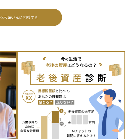
々木 辰
さんに相談する