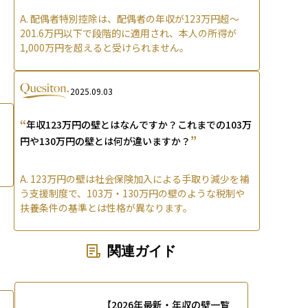
A.
配偶者特別控除は、配偶者の年収が123万円超～
201.6万円以下で段階的に適用され、本人の所得が
1,000万円を超えると受けられません。
2025.09.03
“
年収123万円の壁とはなんですか？これまでの103万
”
円や130万円の壁とは何が違いますか？
A.
123万円の壁は社会保険加入による手取り減少を補
う支援制度で、103万・130万円の壁のような税制や
扶養条件の基準とは性格が異なります。
関連ガイド
【2026年最新・年収の壁一覧