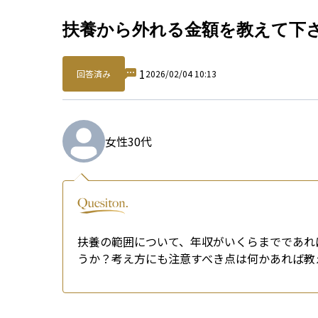
Qu
扶養から外れる金額を教えて下
1
回答済み
2026/02/04 10:13
女性
30代
扶養の範囲について、年収がいくらまでであれ
うか？考え方にも注意すべき点は何かあれば教