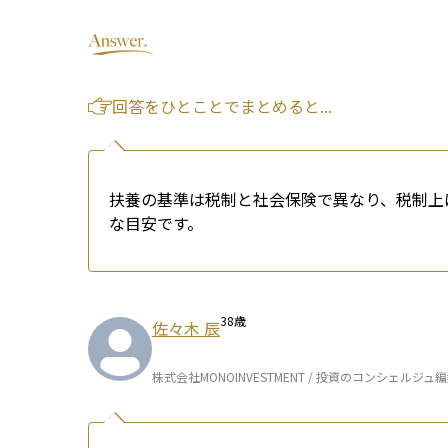
回答をひとことでまとめると...
扶養の基準は税制と社会保険で異なり、税制上は
な目安です。
38
歳
佐々木 辰
株式会社MONOINVESTMENT / 投資のコンシェルジュ