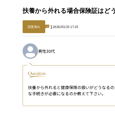
Qu
扶養から外れる場合保険証はど
1
回答済み
2026/03/25 17:25
男性
30代
扶養から外れると健康保険の扱いがどうなるの
な手続きが必要になるのか教えて下さい。