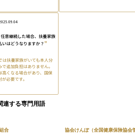
2025.09.04
を任意継続した場合、扶養家族
”
払いはどうなりますか？
では扶養家族がいても本人分
みで追加負担はありません。
は高くなる場合があり、国保
討が必要です。
関連する専門用語
組合
協会けんぽ（全国健康保険協会