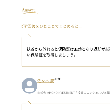
回答をひとことでまとめると...
扶養から外れると保険証は無効となり返却が必
い保険証を取得しましょう。
38
歳
佐々木 辰
株式会社MONOINVESTMENT / 投資のコンシェルジュ