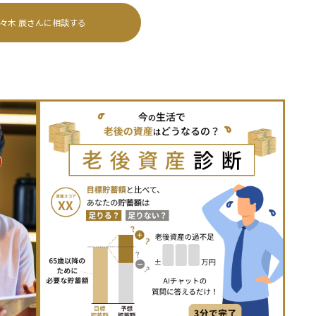
々木 辰
さんに相談する