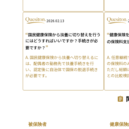
2026.02.13
“
“
国民健康保険から扶養に切り替えを行う
健康保険
にはどうすればいいですか？手続きが必
の保険料支
”
要ですか？
A.
国民健康保険から扶養へ切り替えるに
A.
任意継続
は、配偶者の勤務先で扶養手続きを行
の保険料の
い、認定後に自治体で国保の脱退手続き
ただし総額
が必要です。
との比較検
被保険者
健康保険