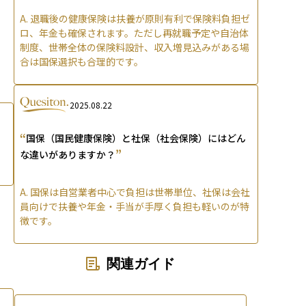
A.
退職後の健康保険は扶養が原則有利で保険料負担ゼ
ロ、年金も確保されます。ただし再就職予定や自治体
制度、世帯全体の保険料設計、収入増見込みがある場
合は国保選択も合理的です。
2025.08.22
“
国保（国民健康保険）と社保（社会保険）にはどん
”
な違いがありますか？
A.
国保は自営業者中心で負担は世帯単位、社保は会社
員向けで扶養や年金・手当が手厚く負担も軽いのが特
徴です。
関連ガイド