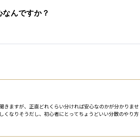
esti
心なんですか？
聞きますが、正直どれくらい分ければ安心なのかが分かりませ
しくなりそうだし、初心者にとってちょうどいい分散のやり方