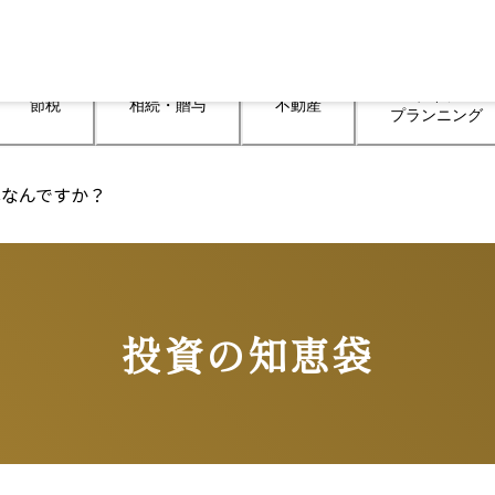
ライフ

節税
相続・贈与
不動産
プランニング
心なんですか？
投資の知恵袋