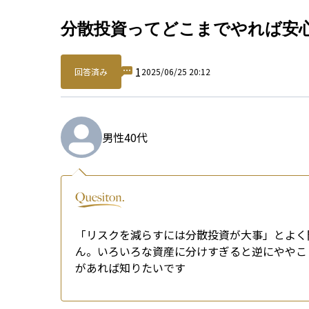
Qu
分散投資ってどこまでやれば安
1
回答済み
2025/06/25 20:12
男性
40代
「リスクを減らすには分散投資が大事」とよく
ん。いろいろな資産に分けすぎると逆にややこ
があれば知りたいです