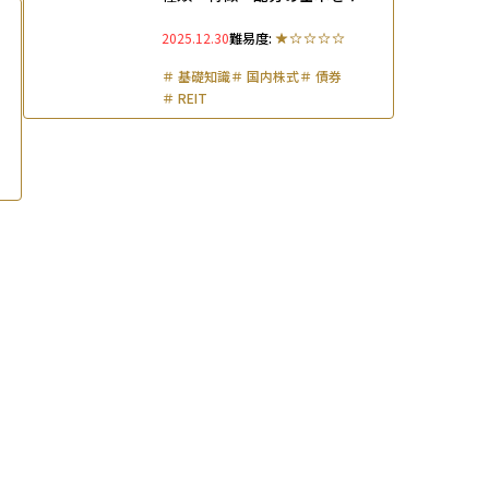
しく解説
2025.12.30
難易度:
＃
基礎知識
＃
国内株式
＃
債券
＃
REIT