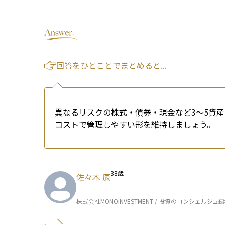
回答をひとことでまとめると...
異なるリスクの株式・債券・現金など3〜5資
コストで管理しやすい形を維持しましょう。
38
歳
佐々木 辰
株式会社MONOINVESTMENT / 投資のコンシェルジュ