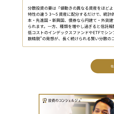
分散投資の要は「値動きの異なる資産をほどよ
特性の違う 3〜5 資産に配分するだけで、統
本・先進国・新興国、債券なら円建て・外貨建
られます。一方、種類を増やし過ぎると信託報
低コストのインデックスファンドやETFでシン
数精鋭”の発想が、長く続けられる賢い分散の
佐