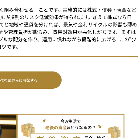
く組み合わせる」ことです。実務的には株式・債券・現金など
計的に約8割のリスク低減効果が得られます。加えて株式なら日
てと地域や通貨を分ければ、景気や金利サイクルの影響も薄め
酬や管理負担が膨らみ、費用対効果が悪化しがちです。まずは
プルな配分を作り、運用に慣れながら段階的に広げる -この“少
コツです。
々木 辰
さんに相談する