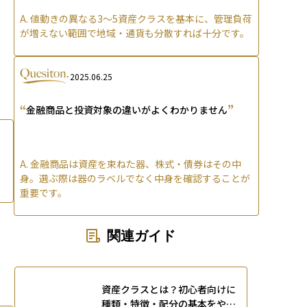
A.
値動きの異なる3〜5資産クラスを基本に、管理負荷
が増えない範囲で地域・通貨も分散すれば十分です。
2025.06.25
“
”
金融商品と投資対象の違いがよくわかりません
A.
金融商品は資産を束ねた器、株式・債券はその中
身。選ぶ際は器のラベルでなく中身を確認することが
重要です。
関連ガイド
資産クラスとは？初心者向けに
種類・特徴・配分の基本をやさ