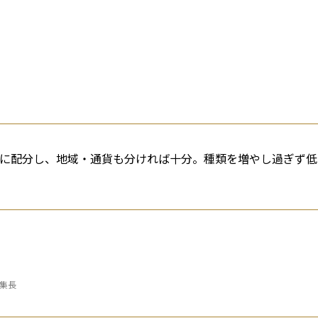
産に配分し、地域・通貨も分ければ十分。種類を増やし過ぎず低
編集長