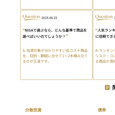
2025.06.25
“
“
NISAで選ぶなら、どんな基準で商品を
人気ラン
”
選べばいいのでしょうか？
に信頼でき
A.
投資対象が分かりやすい低コスト商品
A.
ランキン
を、目的・期間に合せて1〜2本積み立て
リスク・コ
るのが王道です。
る商品か見
分散投資
債券