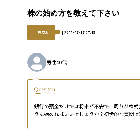
Qu
株の始め方を教えて下さい
1
回答済み
2025/07/17 07:45
男性
40代
銀行の預金だけでは将来が不安で、周りが株式
うに始めればいいでしょうか？初歩的な質問で