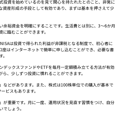
式投資を始めているのを見て関心を持たれたとのこと、非常に
な資産形成の手段として有効であり、まずは基本を押さえて少
い余裕資金を明確にすることです。生活費とは別に、3〜6か月
資に臨むことができます。
新NISAは投資で得られた利益が非課税となる制度で、初心者に
口座はインターネットで簡単に申し込むことができ、必要な書
す。
ンデックスファンドやETFを毎月一定額積み立てる方法が有効
がら、少しずつ投資に慣れることができます。
」などがあります。また、株式は100株単位での購入が基本で
サービスもあります。
」が重要です。月に一度、運用状況を見直す習慣をつけ、自分
いでしょう。