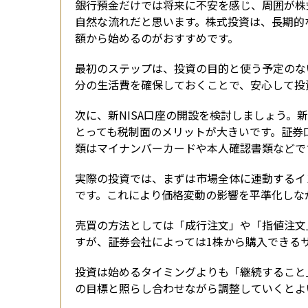
銀行預金だけでは将来に不安を感じ、周囲が株
自然な流れだと思います。株式投資は、長期的
額から始めるのがおすすめです。
最初のステップは、投資の目的と使う予定のな
分の生活費を確保しておくことで、安心して投
次に、新NISA口座の開設を検討しましょう。
とっても税制面のメリットが大きいです。証券
類はマイナンバーカードや本人確認書類などで
実際の投資では、まずは市場全体に連動するイ
です。これにより価格変動の影響を平準化しな
売買の方法としては「成行注文」や「指値注文
すが、証券会社によっては1株から購入できる
投資は始めるタイミングよりも「継続すること
の目標と照らし合わせながら調整していくとよ