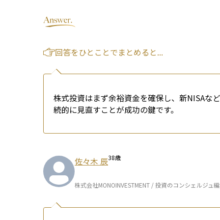
回答をひとことでまとめると...
株式投資はまず余裕資金を確保し、新NISA
続的に見直すことが成功の鍵です。
38
歳
佐々木 辰
株式会社MONOINVESTMENT / 投資のコンシェルジュ