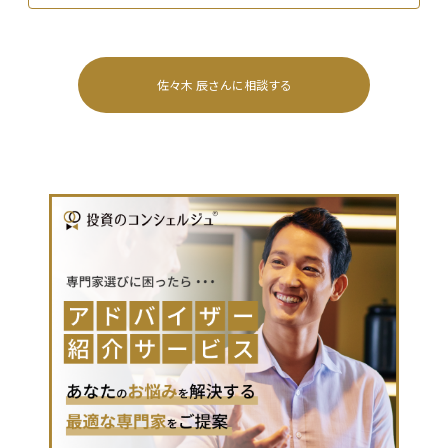
佐々木 辰
さんに相談する