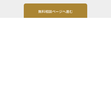
無料相談ページへ進む
運営会社: 株式会社MONO Investment
Email:
運営会社
利用規約
各種お問い合わせ
プライバシーポリシー