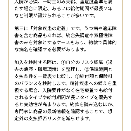
入院が必須、一時金のみ支給、重症度基準を満
たす場合に限定、あるいは給付期間が最長２年
など制限が設けられることが多いです。
第三に「対象疾患の定義」です。うつ病や適応障
害を含む商品もあれば、統合失調症や双極性障
害のみを対象とするケースもあり、約款で具体的
な病名を確認する必要があります。
加入を検討する際は、①自分のリスク認識（過
去の病歴・職場環境）を整理し、②保障範囲と
支払条件を一覧表で比較し、③給付額と保険料
のバランスを検討します。精神疾患への備えを重
視する場合、入院要件がなく在宅療養でも給付
されるタイプや給付期間が長いタイプを優先す
ると実効性が高まります。約款を読み込むほか、
専門家に商品の最新情報を確認することで、想
定外の支払拒否リスクを減らせます。