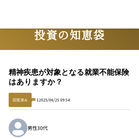
投資の知恵袋
Question
精神疾患が対象となる就業不能保険
はありますか？
回答済み
1
2025/06/25 09:54
男性
30代