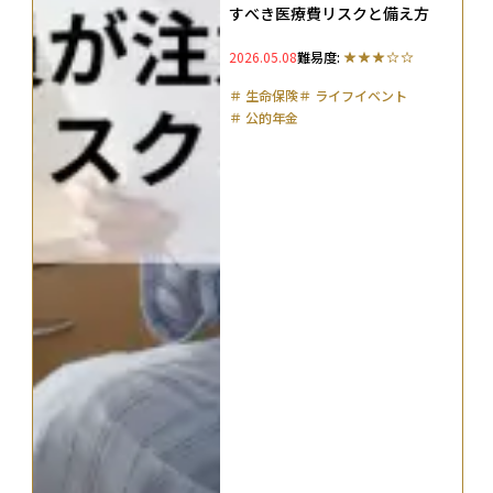
すべき医療費リスクと備え方
2026.05.08
難易度:
＃
生命保険
＃
ライフイベント
＃
公的年金