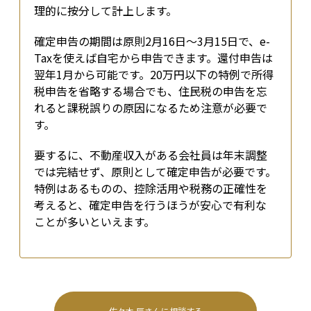
理的に按分して計上します。
確定申告の期間は原則2月16日〜3月15日で、e-
Taxを使えば自宅から申告できます。還付申告は
翌年1月から可能です。20万円以下の特例で所得
税申告を省略する場合でも、住民税の申告を忘
れると課税誤りの原因になるため注意が必要で
す。
要するに、不動産収入がある会社員は年末調整
では完結せず、原則として確定申告が必要です。
特例はあるものの、控除活用や税務の正確性を
考えると、確定申告を行うほうが安心で有利な
ことが多いといえます。
佐々木 辰
さんに相談する