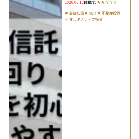
2026.06.12
難易度:
＃
基礎知識
＃
REIT
＃
不動産投資
＃
オルタナティブ投資