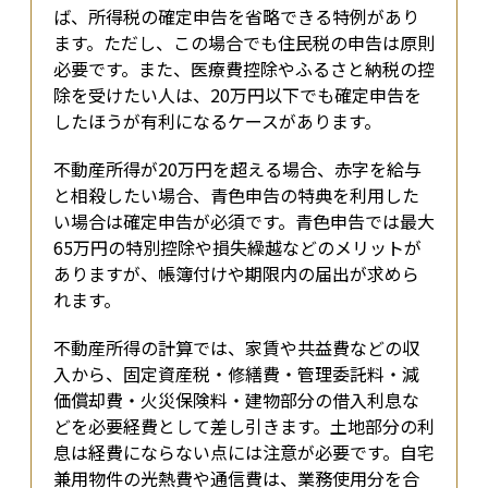
ば、所得税の確定申告を省略できる特例があり
ます。ただし、この場合でも住民税の申告は原則
必要です。また、医療費控除やふるさと納税の控
除を受けたい人は、20万円以下でも確定申告を
したほうが有利になるケースがあります。
不動産所得が20万円を超える場合、赤字を給与
と相殺したい場合、青色申告の特典を利用した
い場合は確定申告が必須です。青色申告では最大
65万円の特別控除や損失繰越などのメリットが
ありますが、帳簿付けや期限内の届出が求めら
れます。
不動産所得の計算では、家賃や共益費などの収
入から、固定資産税・修繕費・管理委託料・減
価償却費・火災保険料・建物部分の借入利息な
どを必要経費として差し引きます。土地部分の利
息は経費にならない点には注意が必要です。自宅
兼用物件の光熱費や通信費は、業務使用分を合