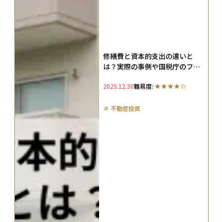
修繕費と資本的支出の違いと
は？実際の事例や国税庁のフロ
ーチャートを解説
2025.12.30
難易度:
＃
不動産投資