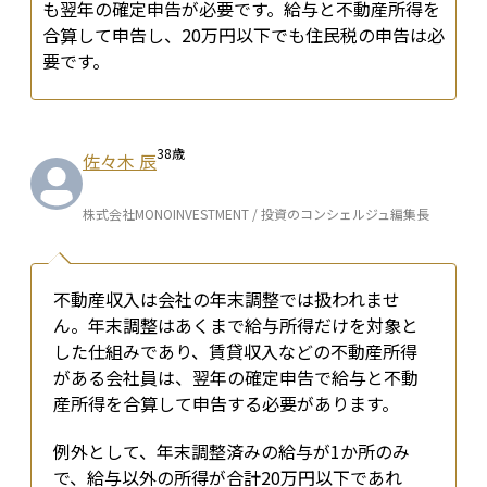
も翌年の確定申告が必要です。給与と不動産所得を
合算して申告し、20万円以下でも住民税の申告は必
要です。
38
歳
佐々木 辰
株式会社MONOINVESTMENT / 投資のコンシェルジュ編集長
不動産収入は会社の年末調整では扱われませ
ん。年末調整はあくまで給与所得だけを対象と
した仕組みであり、賃貸収入などの不動産所得
がある会社員は、翌年の確定申告で給与と不動
産所得を合算して申告する必要があります。
例外として、年末調整済みの給与が1か所のみ
で、給与以外の所得が合計20万円以下であれ