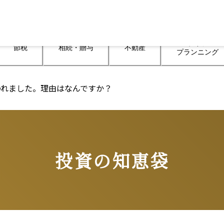
ライフ

節税
相続・贈与
不動産
プランニング
われました。理由はなんですか？
投資の知恵袋