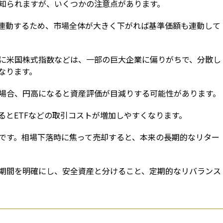
知られますが、いくつかの注意点があります。
連動するため、市場全体が大きく下がれば基準価額も連動して
に米国株式指数などは、一部の巨大企業に偏りがちで、分散し
なります。
場合、円高になると資産評価が目減りする可能性があります。
るとETFなどの取引コストが増加しやすくなります。
です。相場下落時に焦って売却すると、本来の長期的なリター
期間を明確にし、安全資産と分けること、定期的なリバランス