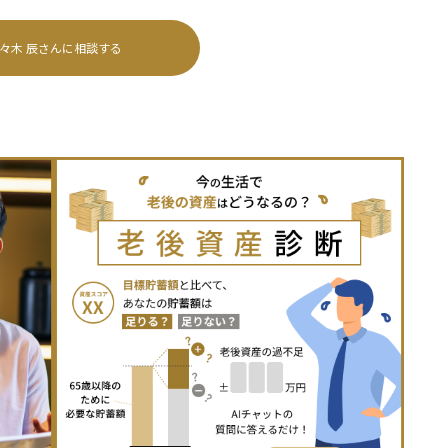
々木 辰
さんに相談する