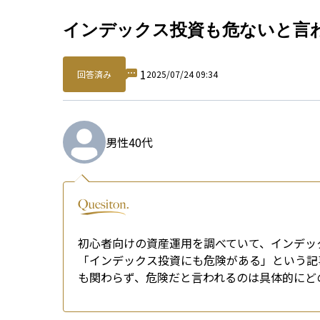
Qu
インデックス投資も危ないと言
1
回答済み
2025/07/24 09:34
男性
40代
初心者向けの資産運用を調べていて、インデッ
「インデックス投資にも危険がある」という記
も関わらず、危険だと言われるのは具体的にど