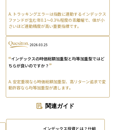
A.
トラッキングエラーは指数に連動するインデックス
ファンドが生む年0.1〜0.3％程度の乖離幅で、値が小
さいほど連動精度が高い重要指標です。
2026.03.25
“
インデックスの時価総額加重型と均等加重型ではど
”
ちらが良いのですか？
A.
安定重視なら時価総額加重型、高リターン追求で変
動許容なら均等加重型が適します。
関連ガイド
インデックス投資とは？仕組