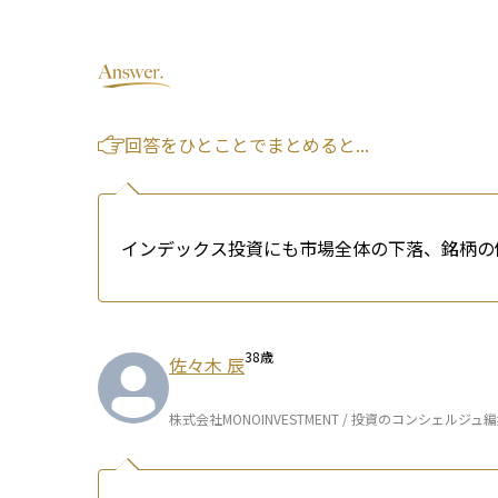
回答をひとことでまとめると...
インデックス投資にも市場全体の下落、銘柄の
38
歳
佐々木 辰
株式会社MONOINVESTMENT / 投資のコンシェルジュ