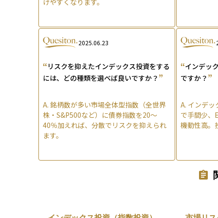
けやすくなります。
2025.06.23
“
“
リスクを抑えたインデックス投資をする
インデック
”
”
には、どの種類を選べば良いですか？
ですか？
A.
銘柄数が多い市場全体型指数（全世界
A.
インデッ
株・S&P500など）に債券指数を20〜
で手間少、
40％加えれば、分散でリスクを抑えられ
機動性高。
ます。
インデックス投資（指数投資）
市場リス