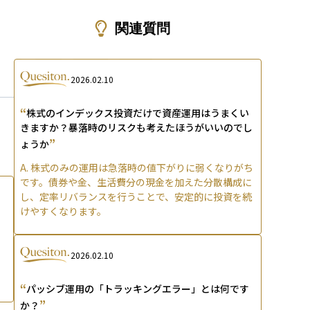
ons
関連質問
2026.02.10
“
株式のインデックス投資だけで資産運用はうまくい
きますか？暴落時のリスクも考えたほうがいいのでし
”
ょうか
A.
株式のみの運用は急落時の値下がりに弱くなりがち
です。債券や金、生活費分の現金を加えた分散構成に
し、定率リバランスを行うことで、安定的に投資を続
けやすくなります。
2026.02.10
“
パッシブ運用の「トラッキングエラー」とは何です
”
か？