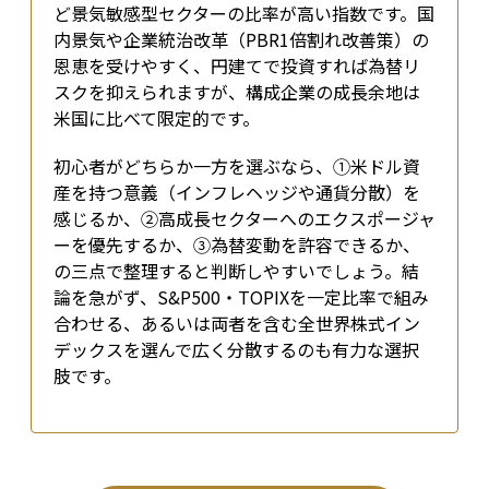
ど景気敏感型セクターの比率が高い指数です。国
内景気や企業統治改革（PBR1倍割れ改善策）の
恩恵を受けやすく、円建てで投資すれば為替リ
スクを抑えられますが、構成企業の成長余地は
米国に比べて限定的です。
初心者がどちらか一方を選ぶなら、①米ドル資
産を持つ意義（インフレヘッジや通貨分散）を
感じるか、②高成長セクターへのエクスポージャ
ーを優先するか、③為替変動を許容できるか、
の三点で整理すると判断しやすいでしょう。結
論を急がず、S&P500・TOPIXを一定比率で組み
合わせる、あるいは両者を含む全世界株式イン
デックスを選んで広く分散するのも有力な選択
肢です。