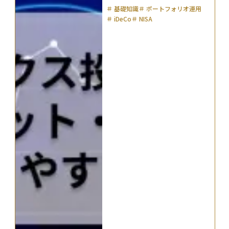
＃
基礎知識
＃
ポートフォリオ運用
＃
iDeCo
＃
NISA