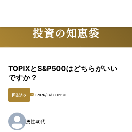
投資の知恵袋
Question
TOPIXとS&P500はどちらがいい
ですか？
回答済み
1
2026/04/23 09:26
男性
40代