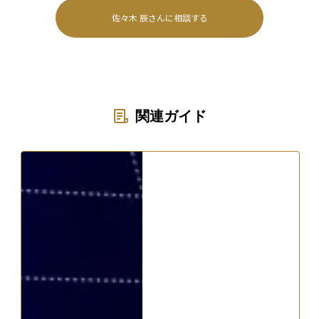
佐々木 辰
さんに相談する
関連ガイド