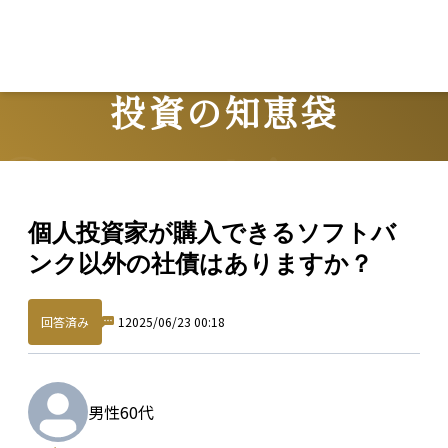
投資の知恵袋
Question
個人投資家が購入できるソフトバ
ンク以外の社債はありますか？
回答済み
1
2025/06/23 00:18
男性
60代