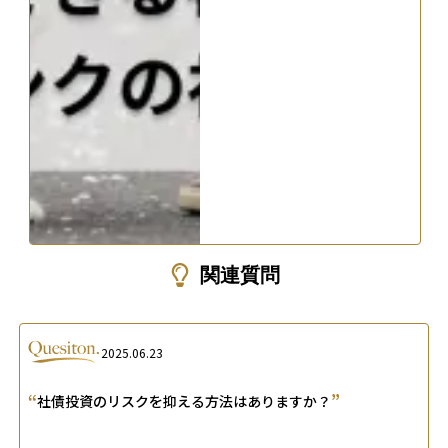
関連質問
2025.06.23
“
”
社債投資のリスクを抑える方法はありますか？