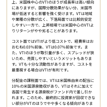
上、米国株中心のVTIのほうが成長率は高い傾向
にありますが、国際分散効果がない分、米国市
場が低迷すると影響を強く受けます。VTは地域
や業種の分散が広く、下落局面では比較的安定
しやすい一方で、上昇相場では米国中心のVTIよ
りリターンがやや劣ることがあります。
コスト面ではVTIがより低コストで、経費率はお
おむね0.03％前後、VTは0.07％前後です。ま
た、VTIのほうが取引量が多く、スプレッドが狭
いため、売買しやすいというメリットもありま
す。VTも十分な流動性がありますが、コストを
最重視する場合はVTIが有利です。
分配金の課税面では、VTIは米国株由来の配当に
10％の米国源泉徴収があり、VTはそれに加えて
各国で発生する源泉税がファンド内で差し引か
れます。このため、最終的に投資家が回収できな
い部分がVTのほうでやや多くなる傾向がありま