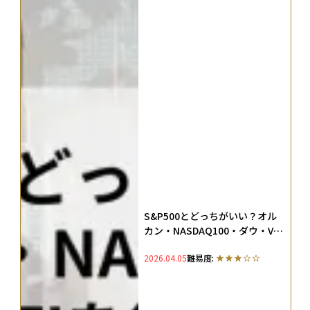
S&P500とどっちがいい？オル
カン・NASDAQ100・ダウ・VTI
を徹底比較
2026.04.05
難易度: