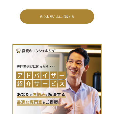
佐々木 辰
さんに相談する