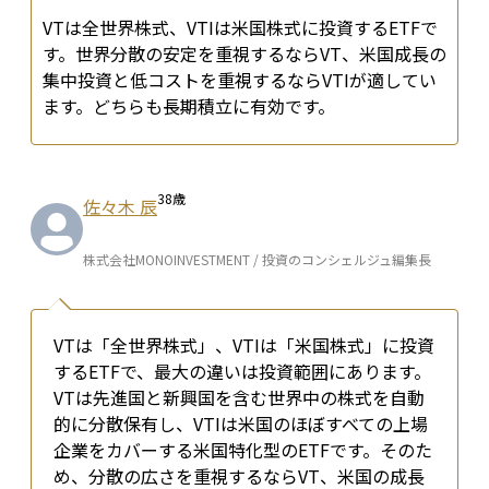
VTは全世界株式、VTIは米国株式に投資するETFで
す。世界分散の安定を重視するならVT、米国成長の
集中投資と低コストを重視するならVTIが適してい
ます。どちらも長期積立に有効です。
38
歳
佐々木 辰
株式会社MONOINVESTMENT / 投資のコンシェルジュ編集長
VTは「全世界株式」、VTIは「米国株式」に投資
するETFで、最大の違いは投資範囲にあります。
VTは先進国と新興国を含む世界中の株式を自動
的に分散保有し、VTIは米国のほぼすべての上場
企業をカバーする米国特化型のETFです。そのた
め、分散の広さを重視するならVT、米国の成長