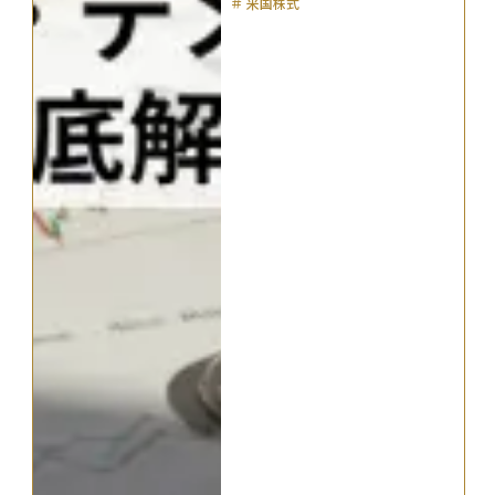
＃
米国株式