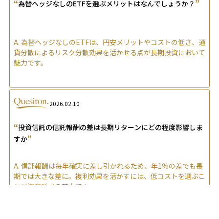
“
”
為替ヘッジなしのETFを選ぶメリットはなんでしょうか？
A.
為替ヘッジなしのETFは、円安メリットやコストの低さ、通
貨分散によるリスク分散効果を活かせる点が長期投資において
魅力です。
2026.02.10
“
投資信託の信託報酬の差は長期リターンにどの程度影響しま
”
すか
A.
信託報酬は毎年確実に差し引かれるため、年1％の差でも長
期では大きな差に。複利効果を活かすには、低コストを選ぶこ
とが資産形成の基本です