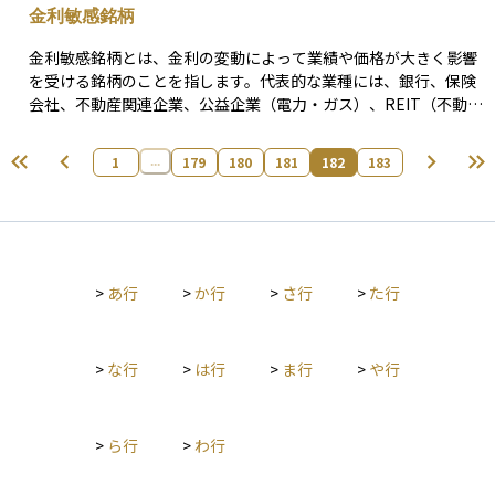
金利敏感銘柄
ターネットを介して瞬時に世界中に送金が可能であり、管理や保
管も比較的容易です。 このような特性から、デジタルゴールドは
金利敏感銘柄とは、金利の変動によって業績や価格が大きく影響
新たな資産クラスとして注目を集め、投資対象としても利用され
を受ける銘柄のことを指します。代表的な業種には、銀行、保険
ています。
会社、不動産関連企業、公益企業（電力・ガス）、REIT（不動産
投資信託）などがあります。 金利が変動することで、これらの銘
柄の業績にさまざまな影響が生じます。例えば、銀行や保険会社
1
179
180
181
182
183
...
は、金利が上昇すると貸し出し金利や運用利回りが上がるため、
収益が向上しやすくなります。一方で、不動産関連企業やREIT
は、借入コストの増加により業績が悪化しやすくなります。ま
た、公益企業は設備投資に多額の資金を必要とするため、金利が
上昇すると資金調達コストが増加し、利益が圧迫される傾向があ
ります。 金利動向を把握することで、これらの銘柄の値動きを予
>
あ行
>
か行
>
さ行
>
た行
測しやすくなります。一般的に、金利が上昇する局面では銀行や
保険会社の銘柄が注目され、金利が低下する局面では不動産関連
銘柄や公益企業の銘柄が選好されやすくなります。したがって、
>
な行
>
は行
>
ま行
>
や行
投資判断において金利の動向を意識することが重要となります。
>
ら行
>
わ行