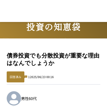
投資の知恵袋
Question
債券投資でも分散投資が重要な理由
はなんでしょうか
回答済み
1
2025/06/23 00:16
男性
60代