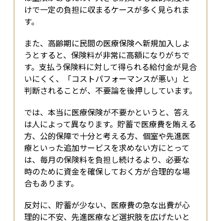
けで一定の負担に収まるケースが多く見られま
す。
また、高齢期に民間の医療保険へ新規加入しよ
うとすると、保険料が非常に高額になりがちで
す。支払う保険料に対して得られる給付金が見合
いにくく、「コストパフォーマンスが悪い」と
判断されることが、不要論を後押ししています。
では、本当に医療保険が不要かというと、答え
は人によって異なります。貯蓄で医療費を賄える
方、公的保障で十分と考える方、個室や先進医
療といった追加サービスを求めない方にとって
は、毎月の保険料を負担し続けるより、必要な
時のために資金を確保しておく方が合理的な場
合もあります。
反対に、貯蓄が少ない、医療費の急な出費が心
理的に不安、先進医療など選択肢を広げたいと