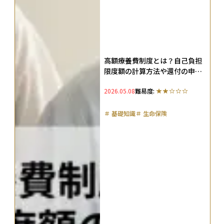
高額療養費制度とは？自己負担
限度額の計算方法や還付の申請
方法などをわかりやすく解説
2026.05.08
難易度:
＃
基礎知識
＃
生命保険