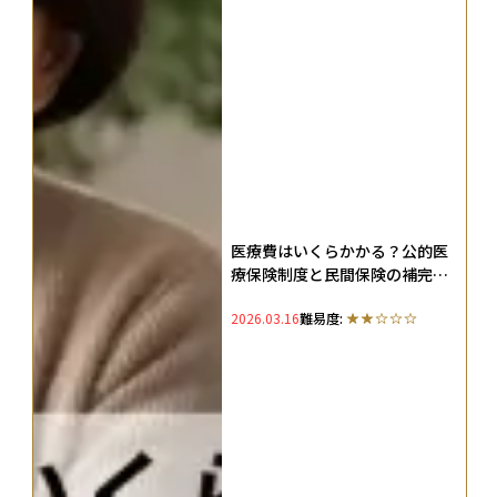
医療費はいくらかかる？公的医
療保険制度と民間保険の補完
性、備える方法を解説
2026.03.16
難易度: