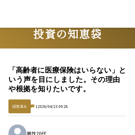
投資の知恵袋
Question
「高齢者に医療保険はいらない」と
いう声を目にしました。その理由
や根拠を知りたいです。
回答済み
1
2026/04/23 09:26
男性
70代