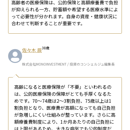
高齢者の医療保険は、公的保険と高額療養費で負担
が抑えられる一方、貯蓄額や希望する医療水準によ
って必要性が分かれます。自身の資産・健康状況に
合わせて判断することが重要です。
38
歳
佐々木 辰
株式会社MONOINVESTMENT / 投資のコンシェルジュ編集長
高齢になると医療保険が「不要」といわれるの
は、公的医療保険の保障がとても手厚くなるた
めです。70〜74歳は2〜3割負担、75歳以上は1
割負担となり、医療費が高額になっても自己負担
が急増しにくい仕組みが整っています。さらに高
額療養費制度により、1か月あたりの自己負担に
は上限があるため、大きな病気でも公的制度だ