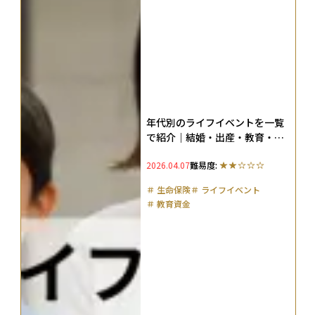
年代別のライフイベントを一覧
で紹介｜結婚・出産・教育・住
宅・老後はいくら必要か
2026.04.07
難易度:
＃
生命保険
＃
ライフイベント
＃
教育資金