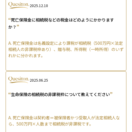
2025.12.10
“
死亡保険金に相続税などの税金はどのようにかかります
”
か？
A.
死亡保険金は名義設定により課税が相続税（500万円×法定
相続人の非課税枠あり）、贈与税、所得税（一時所得）のいず
れかに分かれます。
2025.06.25
“
”
生命保険の相続税の非課税枠について教えてください
A.
死亡保険金は契約者＝被保険者かつ受取人が法定相続人な
ら、500万円×人数まで相続税が非課税です。