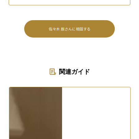
佐々木 辰
さんに相談する
関連ガイド