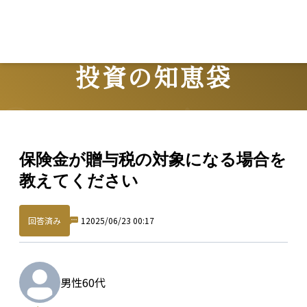
投資の知恵袋
Question
保険金が贈与税の対象になる場合を
教えてください
回答済み
1
2025/06/23 00:17
男性
60代