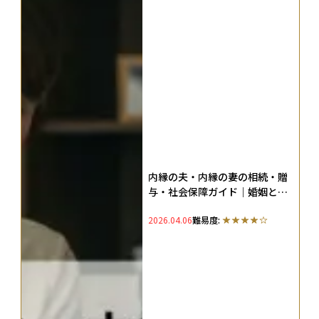
内縁の夫・内縁の妻の相続・贈
与・社会保障ガイド｜婚姻との
違いを徹底解説
2026.04.06
難易度: