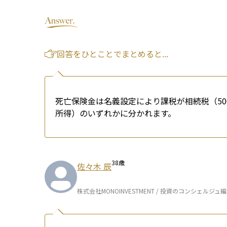
回答をひとことでまとめると...
死亡保険金は名義設定により課税が相続税（5
所得）のいずれかに分かれます。
38
歳
佐々木 辰
株式会社MONOINVESTMENT / 投資のコンシェルジュ