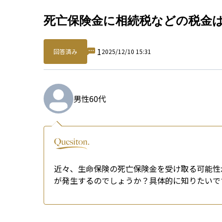
Qu
死亡保険金に相続税などの税金
1
回答済み
2025/12/10 15:31
男性
60代
近々、生命保険の死亡保険金を受け取る可能性
が発生するのでしょうか？具体的に知りたいで