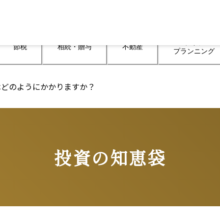
ライフ

節税
相続・贈与
不動産
プランニング
はどのようにかかりますか？
投資の知恵袋