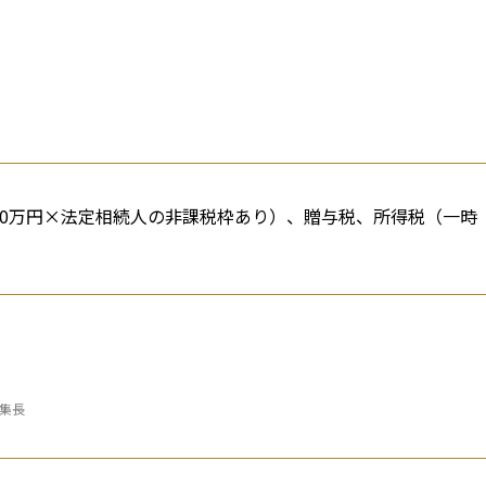
00万円×法定相続人の非課税枠あり）、贈与税、所得税（一時
編集長