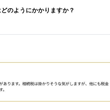
esti
はどのようにかかりますか？
があります。相続税は掛かりそうな気がしますが、他にも税金
す。