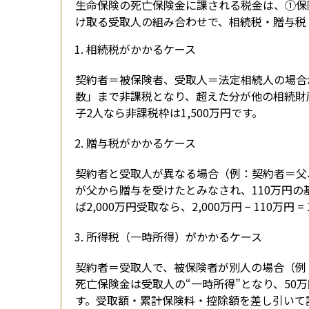
生命保険の死亡保険金に課される税金は、①保
け取る受取人の組み合わせで、相続税・贈与税
相続税がかかるケース
契約者＝被保険者、受取人＝法定相続人の場合が
数」まで非課税となり、超えた分が他の相続財
子2人なら非課税枠は1,500万円です。
贈与税がかかるケース
契約者と受取人が異なる場合（例：契約者＝父
が父から贈与を受けたとみなされ、110万円
ば2,000万円受取なら、2,000万円 − 110万円 
所得税（一時所得）がかかるケース
契約者＝受取人で、被保険者が別人の場合（例
死亡保険金は受取人の“一時所得”となり、50
す。受取額・累計保険料・控除額を差し引いて