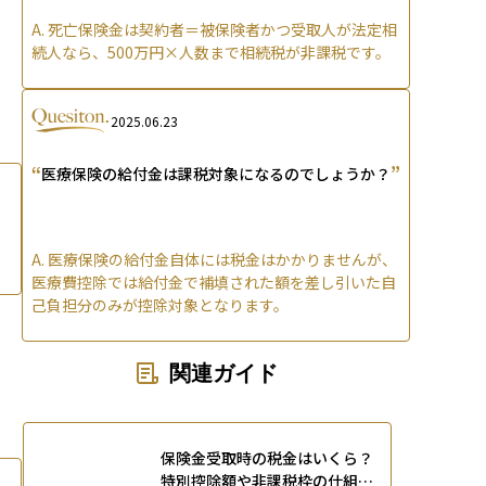
A.
死亡保険金は契約者＝被保険者かつ受取人が法定相
続人なら、500万円×人数まで相続税が非課税です。
2025.06.23
“
”
医療保険の給付金は課税対象になるのでしょうか？
A.
医療保険の給付金自体には税金はかかりませんが、
医療費控除では給付金で補填された額を差し引いた自
己負担分のみが控除対象となります。
関連ガイド
保険金受取時の税金はいくら？
特別控除額や非課税枠の仕組み