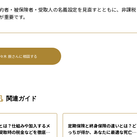
約者・被保険者・受取人の名義設定を見直すとともに、非課税
が重要です。
々木 辰
さんに相談する
関連ガイド
とは？仕組みや加入するメ
定期保険と終身保険の違いとは？ど
受取時の税金などを徹底解
っちが得か、あなたに最適な死亡保