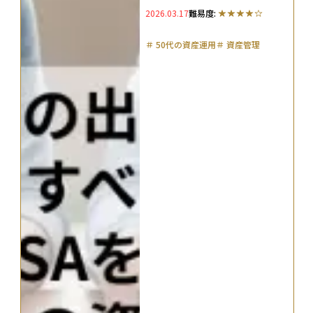
2026.03.17
難易度:
＃
50代の資産運用
＃
資産管理