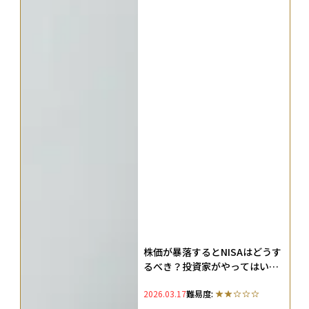
株価が暴落するとNISAはどうす
るべき？投資家がやってはいけ
ないことと判断軸を整理
2026.03.17
難易度: