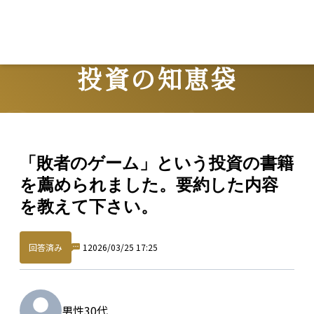
投資の知恵袋
Question
「敗者のゲーム」という投資の書籍
を薦められました。要約した内容
を教えて下さい。
回答済み
1
2026/03/25 17:25
男性
30代