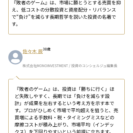
『敗者のゲーム』は、市場に勝とうとする売買を抑
え、低コストの分散投資と資産配分・リバランス
で“負け”を減らす長期哲学を説いた投資の名著で
す。
38
歳
佐々木 辰
株式会社MONOINVESTMENT / 投資のコンシェルジュ編集長
『敗者のゲーム』は、投資は「勝ちに行く」ほ
ど失敗しやすく、長期では「負けを減らす設
計」が成果を左右するという考え方を示す本で
す。プロがひしめく市場で平均超えを狙うと、売
買増による手数料・税・タイミングミスなどの
摩擦コストが積み上がり、市場平均（インデッ
クス）を下回りやすいという前提に立ちます。