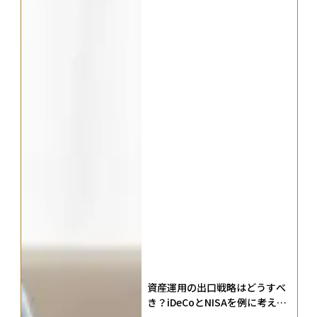
資産運用の出口戦略はどうすべ
き？iDeCoとNISAを例に考える
50代からの資産活用術