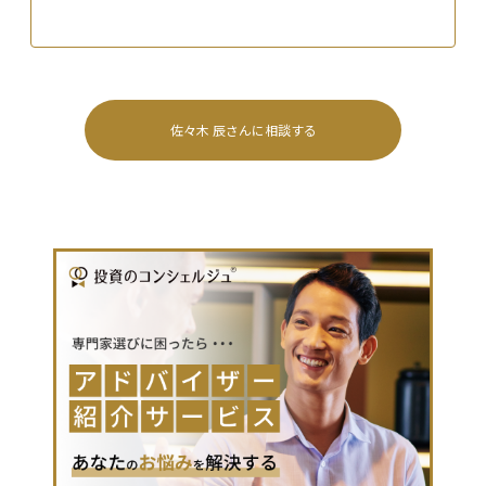
佐々木 辰
さんに相談する