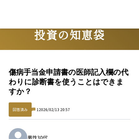
投資の知恵袋
Question
傷病手当金申請書の医師記入欄の代
わりに診断書を使うことはできま
すか？
回答済み
1
2026/02/13 20:57
男性
30代