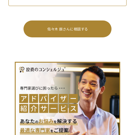
佐々木 辰
さんに相談する