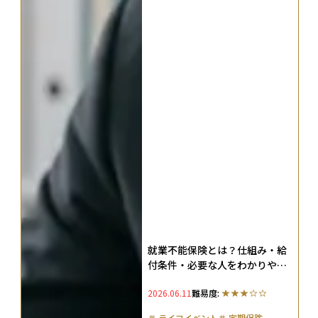
就業不能保険とは？仕組み・給
付条件・必要な人をわかりやす
く解説【2026年】
2026.06.11
難易度:
＃
ライフイベント
＃
定期保険