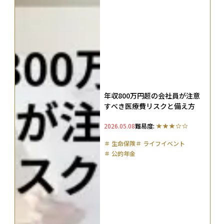
年収800万円超の会社員が注意
すべき医療費リスクと備え方
2026.05.08
難易度:
＃
生命保険
＃
ライフイベント
＃
公的年金