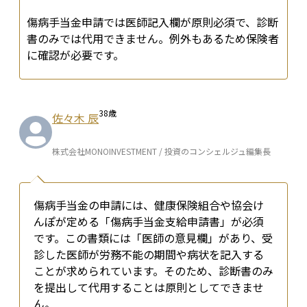
傷病手当金申請では医師記入欄が原則必須で、診断
書のみでは代用できません。例外もあるため保険者
に確認が必要です。
38
歳
佐々木 辰
株式会社MONOINVESTMENT / 投資のコンシェルジュ編集長
傷病手当金の申請には、健康保険組合や協会け
んぽが定める「傷病手当金支給申請書」が必須
です。この書類には「医師の意見欄」があり、受
診した医師が労務不能の期間や病状を記入する
ことが求められています。そのため、診断書のみ
を提出して代用することは原則としてできませ
ん。