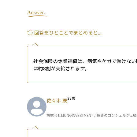
回答をひとことでまとめると...
社会保険の休業補償は、病気やケガで働けない
は約8割が支給されます。
38
歳
佐々木 辰
株式会社MONOINVESTMENT / 投資のコンシェルジュ