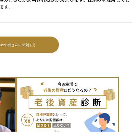
ます。
々木 辰
さんに相談する