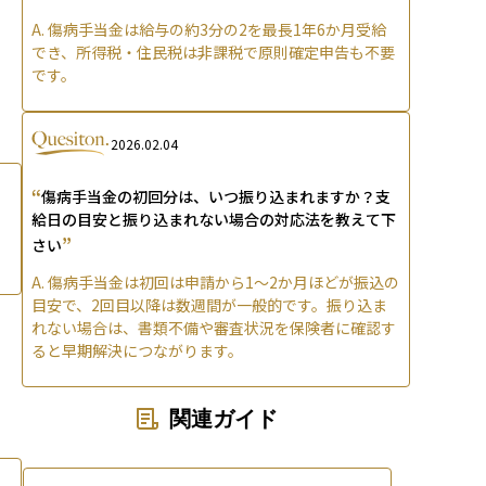
A.
傷病手当金は給与の約3分の2を最長1年6か月受給
でき、所得税・住民税は非課税で原則確定申告も不要
です。
2026.02.04
“
傷病手当金の初回分は、いつ振り込まれますか？支
給日の目安と振り込まれない場合の対応法を教えて下
”
さい
A.
傷病手当金は初回は申請から1〜2か月ほどが振込の
目安で、2回目以降は数週間が一般的です。振り込ま
れない場合は、書類不備や審査状況を保険者に確認す
ると早期解決につながります。
関連ガイド