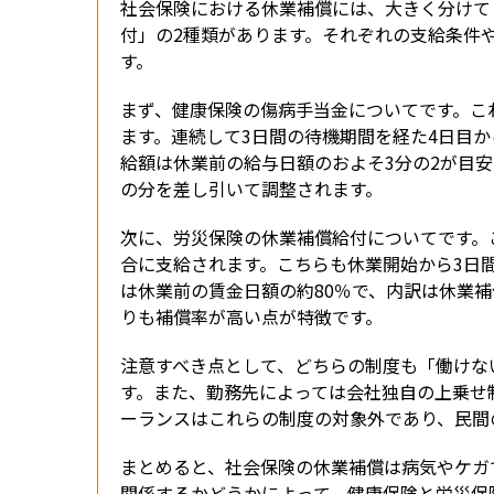
社会保険における休業補償には、大きく分けて
付」の2種類があります。それぞれの支給条件
す。
まず、健康保険の傷病手当金についてです。こ
ます。連続して3日間の待機期間を経た4日目か
給額は休業前の給与日額のおよそ3分の2が目
の分を差し引いて調整されます。
次に、労災保険の休業補償給付についてです。
合に支給されます。こちらも休業開始から3日
は休業前の賃金日額の約80％で、内訳は休業補
りも補償率が高い点が特徴です。
注意すべき点として、どちらの制度も「働けな
す。また、勤務先によっては会社独自の上乗せ
ーランスはこれらの制度の対象外であり、民間
まとめると、社会保険の休業補償は病気やケガ
関係するかどうかによって、健康保険と労災保