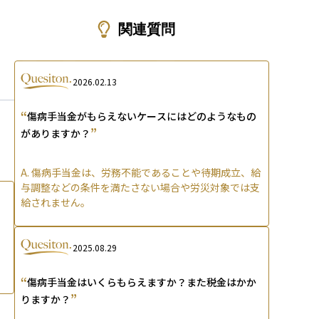
ons
関連質問
2026.02.13
“
傷病手当金がもらえないケースにはどのようなもの
”
がありますか？
A.
傷病手当金は、労務不能であることや待期成立、給
与調整などの条件を満たさない場合や労災対象では支
給されません。
2025.08.29
“
傷病手当金はいくらもらえますか？また税金はかか
”
りますか？