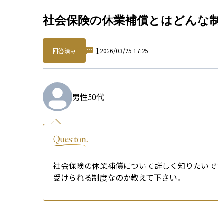
Qu
社会保険の休業補償とはどんな
1
回答済み
2026/03/25 17:25
男性
50代
社会保険の休業補償について詳しく知りたいで
受けられる制度なのか教えて下さい。