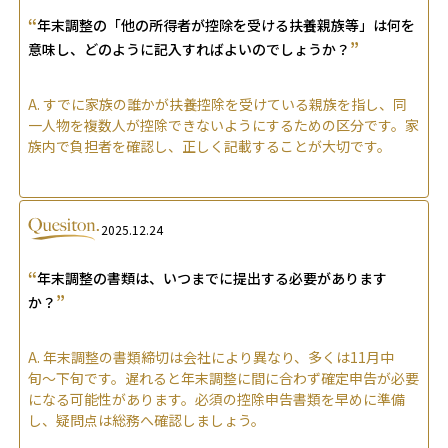
“
年末調整の「他の所得者が控除を受ける扶養親族等」は何を
”
意味し、どのように記入すればよいのでしょうか？
A.
すでに家族の誰かが扶養控除を受けている親族を指し、同
一人物を複数人が控除できないようにするための区分です。家
族内で負担者を確認し、正しく記載することが大切です。
2025.12.24
“
年末調整の書類は、いつまでに提出する必要があります
”
か？
A.
年末調整の書類締切は会社により異なり、多くは11月中
旬〜下旬です。遅れると年末調整に間に合わず確定申告が必要
になる可能性があります。必須の控除申告書類を早めに準備
し、疑問点は総務へ確認しましょう。