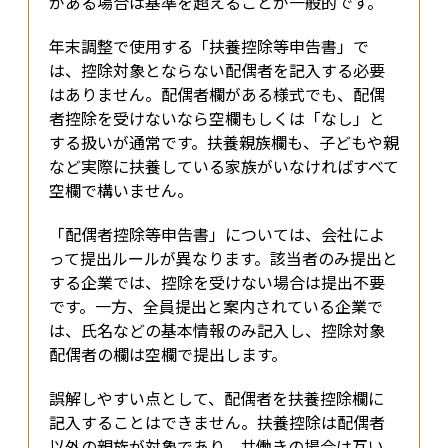
がある場合は基準を超えることが一般的です。
年末調整で使用する「扶養控除等申告書」で
は、控除対象とならない配偶者を記入する必要
はありません。配偶者欄がある様式でも、配偶
者控除を受けないなら空欄もしくは「なし」と
する扱いが通常です。扶養親族欄も、子どもや親
など実際に扶養している家族がいなければすべて
空欄で構いません。
「配偶者控除等申告書」については、会社によ
って提出ルールが異なります。該当者のみ提出と
する企業では、控除を受けない場合は提出不要
です。一方、全員提出と案内されている企業で
は、氏名などの基本情報のみ記入し、控除対象
配偶者の欄は空欄で提出します。
誤解しやすい点として、配偶者を扶養控除欄に
記入することはできません。扶養控除は配偶者
以外の親族が対象であり、共働きの場合は互い