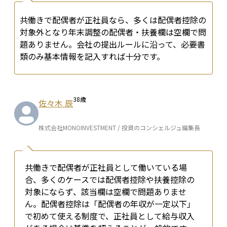
共働きで配偶者が正社員なら、多くは配偶者控除の
対象外となり年末調整の配偶者・扶養欄は空欄で問
題ありません。会社の提出ルールに沿って、必要書
類のみ基本情報を記入すれば十分です。
38
歳
佐々木 辰
株式会社MONOINVESTMENT / 投資のコンシェルジュ編集長
共働きで配偶者が正社員として働いている場
合、多くのケースでは配偶者控除や扶養控除の
対象にならず、該当欄は空欄で問題ありませ
ん。配偶者控除は「配偶者の年収が一定以下」
で初めて使える制度で、正社員として給与収入