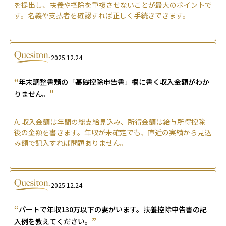
を提出し、扶養や控除を重複させないことが最大のポイントで
す。名義や支払者を確認すれば正しく手続きできます。
2025.12.24
“
年末調整書類の「基礎控除申告書」欄に書く収入金額がわか
”
りません。
A.
収入金額は年間の総支給見込み、所得金額は給与所得控除
後の金額を書きます。年収が未確定でも、直近の実績から見込
み額で記入すれば問題ありません。
2025.12.24
“
パートで年収130万以下の妻がいます。扶養控除申告書の記
”
入例を教えてください。