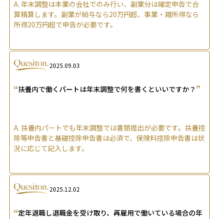
A.
年末調整は本業の会社でのみ行い、副業分は確定申告で合
算精算します。副業が給与なら20万円超、事業・雑所得なら
所得20万円超で申告が必要です。
2025.09.03
“
”
扶養内で働くパートは年末調整で何を書くといいですか？
A.
扶養内パートでも年末調整では書類提出が必要です。扶養控
除等申告書と基礎控除申告書は必須で、保険料控除申告書は状
況に応じて記入します。
2025.12.02
“
定年退職し退職金を受け取り、再雇用で働いている場合の年