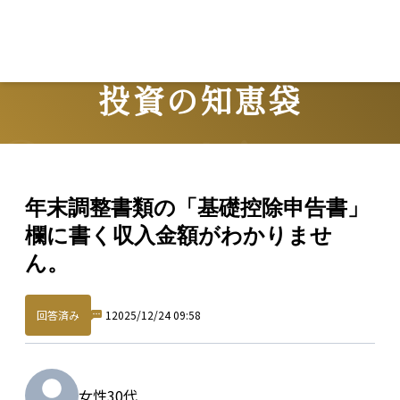
投資の知恵袋
Question
年末調整書類の「基礎控除申告書」
欄に書く収入金額がわかりませ
ん。
回答済み
1
2025/12/24 09:58
女性
30代