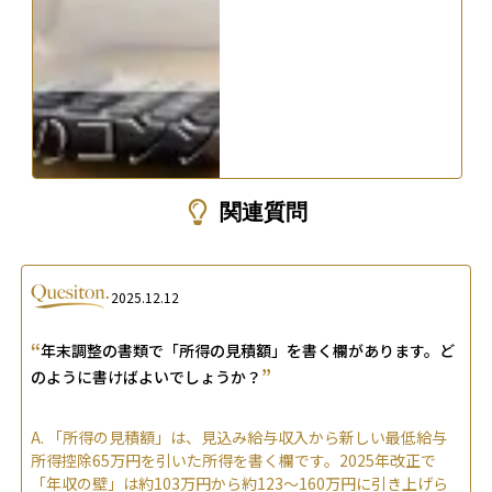
関連質問
2025.12.12
“
年末調整の書類で「所得の見積額」を書く欄があります。ど
”
のように書けばよいでしょうか？
A.
「所得の見積額」は、見込み給与収入から新しい最低給与
所得控除65万円を引いた所得を書く欄です。2025年改正で
「年収の壁」は約103万円から約123〜160万円に引き上げら