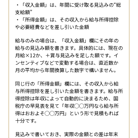
・「収入金額」は、年間に受け取る見込みの“総
支給額”

・「所得金額」は、その収入から給与所得控除
や必要経費などを差し引いた金額
給与のみの場合は、「収入金額」欄にその年の
給与の見込み額を書きます。具体的には、現在の
月給×12か、＋賞与見込みを足した額です。イ
ンセンティブなどで変動する場合は、直近数か
月の平均から年間換算した数字で構いません。
同じ行の「所得金額」欄には、その収入から給
与所得控除を差し引いた金額を書きます。給与所
得控除は年収によって自動的に決まるため、国
税庁の早見表を見て「年収◯◯万円なら給与所
得はおおよそ◯◯万円」という形で見積もれば
十分です。
見込みで書いておき、実際の金額との差は年末