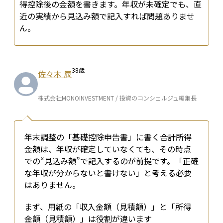
得控除後の金額を書きます。年収が未確定でも、直
近の実績から見込み額で記入すれば問題ありませ
ん。
38
歳
佐々木 辰
株式会社MONOINVESTMENT / 投資のコンシェルジュ編集長
年末調整の「基礎控除申告書」に書く合計所得
金額は、年収が確定していなくても、その時点
での“見込み額”で記入するのが前提です。「正確
な年収が分からないと書けない」と考える必要
はありません。
まず、用紙の「収入金額（見積額）」と「所得
金額（見積額）」は役割が違います
