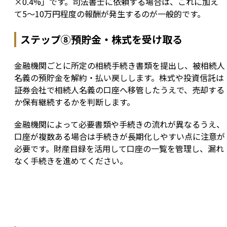
×0.4%」です。司法書士に依頼する場合は、これに加え
て5〜10万円程度の報酬が発生するのが一般的です。
ステップ⑧預貯金・株式を受け取る
金融機関ごとに所定の相続手続き書類を提出し、被相続人
名義の預貯金を解約・払い戻しします。株式や投資信託は
証券会社で相続人名義の口座へ移管したうえで、売却する
か保有継続するかを判断します。
金融機関によって必要書類や手続きの流れが異なるうえ、
口座が複数ある場合は手続きが長期化しやすい点に注意が
必要です。財産目録を活用して口座の一覧を管理し、漏れ
なく手続きを進めてください。