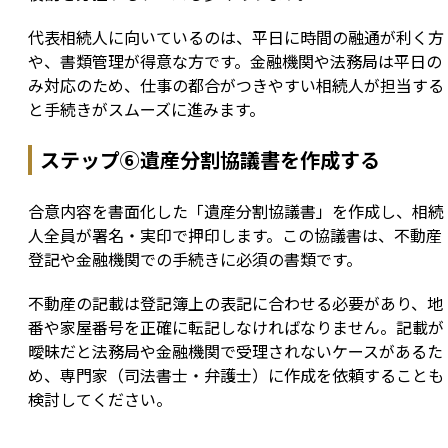
代表相続人に向いているのは、平日に時間の融通が利く方
や、書類管理が得意な方です。金融機関や法務局は平日の
み対応のため、仕事の都合がつきやすい相続人が担当する
と手続きがスムーズに進みます。
ステップ⑥遺産分割協議書を作成する
合意内容を書面化した「遺産分割協議書」を作成し、相続
人全員が署名・実印で押印します。この協議書は、不動産
登記や金融機関での手続きに必須の書類です。
不動産の記載は登記簿上の表記に合わせる必要があり、地
番や家屋番号を正確に転記しなければなりません。記載が
曖昧だと法務局や金融機関で受理されないケースがあるた
め、専門家（司法書士・弁護士）に作成を依頼することも
検討してください。