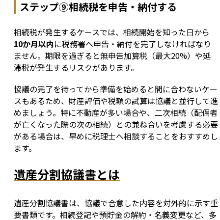
ステップ⑨相続税を申告・納付する
相続税が発生するケースでは、相続開始を知った日から
10か月以内
に税務署へ申告・納付を完了しなければなり
ません。期限を過ぎると無申告加算税（最大20%）や延
滞税が発生するリスクがあります。
協議の完了を待ってから準備を始めると間に合わないケー
スもあるため、財産評価や税額の試算は協議と並行して進
めましょう。特に不動産が多い場合や、二次相続（配偶者
が亡くなった際の次の相続）との兼ね合いを考慮する必要
がある場合は、早めに税理士へ相談することをおすすめし
ます。
遺産分割協議書とは
遺産分割協議書は、協議で合意した内容を対外的に示す重
要書類です。相続登記や預貯金の解約・名義変更など、多