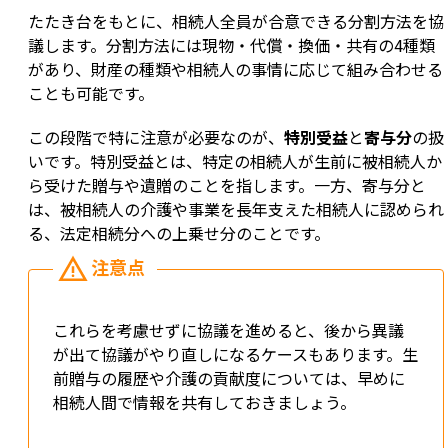
たたき台をもとに、相続人全員が合意できる分割方法を協
議します。分割方法には現物・代償・換価・共有の4種類
があり、財産の種類や相続人の事情に応じて組み合わせる
ことも可能です。
この段階で特に注意が必要なのが、
特別受益
と
寄与分
の扱
いです。特別受益とは、特定の相続人が生前に被相続人か
ら受けた贈与や遺贈のことを指します。一方、寄与分と
は、被相続人の介護や事業を長年支えた相続人に認められ
る、法定相続分への上乗せ分のことです。
これらを考慮せずに協議を進めると、後から異議
が出て協議がやり直しになるケースもあります。生
前贈与の履歴や介護の貢献度については、早めに
相続人間で情報を共有しておきましょう。