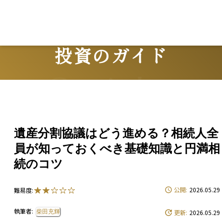
投資のガイド
Guide
遺産分割協議はどう進める？相続人全
員が知っておくべき基礎知識と円満相
続のコツ
公開:
2026.05.29
難易度:
執筆者:
柴田充輝
更新:
2026.05.29