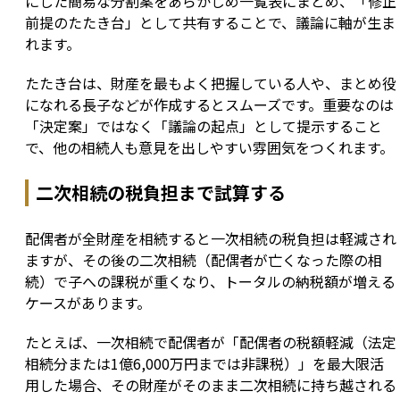
にした簡易な分割案をあらかじめ一覧表にまとめ、「修正
前提のたたき台」として共有することで、議論に軸が生ま
れます。
たたき台は、財産を最もよく把握している人や、まとめ役
になれる長子などが作成するとスムーズです。重要なのは
「決定案」ではなく「議論の起点」として提示すること
で、他の相続人も意見を出しやすい雰囲気をつくれます。
二次相続の税負担まで試算する
配偶者が全財産を相続すると一次相続の税負担は軽減され
ますが、その後の二次相続（配偶者が亡くなった際の相
続）で子への課税が重くなり、トータルの納税額が増える
ケースがあります。
たとえば、一次相続で配偶者が「配偶者の税額軽減（法定
相続分または1億6,000万円までは非課税）」を最大限活
用した場合、その財産がそのまま二次相続に持ち越される