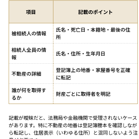
項目
記載のポイント
氏名・死亡日・本籍地・最後の住
被相続人の情報
所
相続人全員の情
氏名・住所・生年月日
報
登記簿上の地番・家屋番号を正確
不動産の詳細
に転記
誰が何を取得す
財産ごとに取得者を明記
るか
記載が曖昧だと、法務局や金融機関で受理されないケース
があります。特に不動産の地番は登記簿謄本を確認しなが
ら転記し、住居表示（いわゆる住所）と混同しないよう注