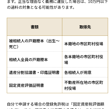
ます。正当な理由なく義務に違反した場合は、10万円以下
の過料の対象となる可能性があります。
書類
取得先
被相続人の戸籍謄本（出生〜
本籍地の市区町村役場
死亡）
各本籍地の市区町村役
相続人全員の戸籍謄本
場
遺産分割協議書・印鑑証明書
各相続人が用意
不動産所在地の市区町
固定資産評価証明書
村役場
自分で申請する場合の登録免許税は「固定資産税評価額