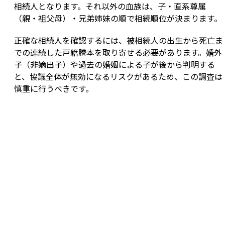
相続人となります。それ以外の血族は、子・直系尊属
（親・祖父母）・兄弟姉妹の順で相続順位が決まります。
正確な相続人を確認するには、被相続人の出生から死亡ま
での連続した戸籍謄本を取り寄せる必要があります。婚外
子（非嫡出子）や過去の婚姻による子が後から判明する
と、協議全体が無効になるリスクがあるため、この調査は
慎重に行うべきです。