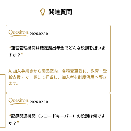
ons
関連質問
2026.02.10
“
運営管理機関は確定拠出年金でどんな役割を担いま
”
すか？
A.
加入手続きから商品案内、各種変更受付、教育・受
給支援まで一貫して担当し、加入者を制度活用へ導き
ます。
2026.02.10
“
記録関連機関（レコードキーパー）の役割は何です
”
か？