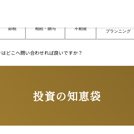
ライフ

節税
相続・贈与
不動産
プランニング
ときはどこへ問い合わせれば良いですか？
投資の知恵袋