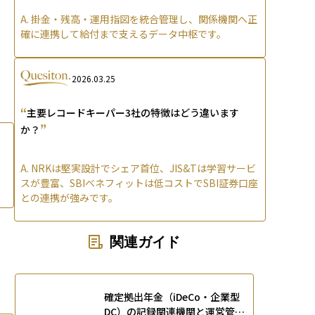
A.
掛金・残高・運用指図を統合管理し、関係機関へ正
確に連携して給付まで支えるデータ中枢です。
2026.03.25
“
主要レコードキーパー3社の特徴はどう違います
”
か？
A.
NRKは堅実設計でシェア首位、JIS&Tは学習サービ
スが豊富、SBIベネフィットは低コストでSBI証券口座
との連携が強みです。
関連ガイド
確定拠出年金（iDeCo・企業型
DC）の記録関連機関と運営管理