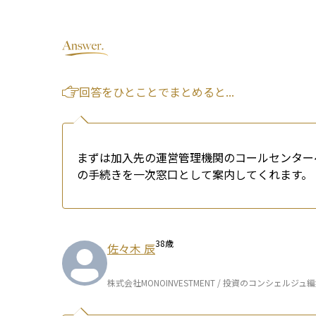
回答をひとことでまとめると...
まずは加入先の運営管理機関のコールセンター
の手続きを一次窓口として案内してくれます。
38
歳
佐々木 辰
株式会社MONOINVESTMENT / 投資のコンシェルジュ