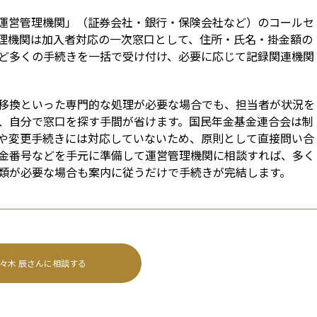
運営管理機関」（証券会社・銀行・保険会社など）のコールセ
理機関は加入者対応の一次窓口として、住所・氏名・掛金額の
など多くの手続きを一括で受け付け、必要に応じて記録関連機関
移換といった専門的な処理が必要な場合でも、担当者が状況を
、自分で窓口を探す手間が省けます。国民年金基金連合会は制
や変更手続きには対応していないため、原則として直接問い合
金番号などを手元に準備して運営管理機関に相談すれば、多く
類が必要な場合も案内に従うだけで手続きが完結します。
々木 辰
さんに相談する