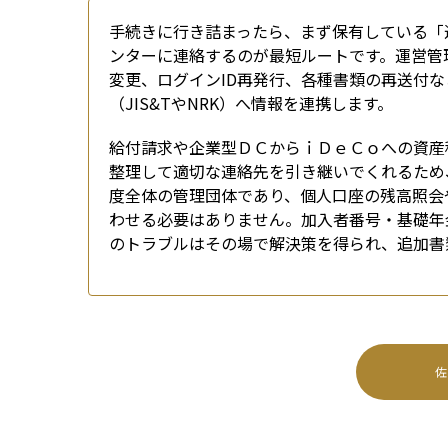
手続きに行き詰まったら、まず保有している「
ンターに連絡するのが最短ルートです。運営管
変更、ログインID再発行、各種書類の再送付
（JIS&TやNRK）へ情報を連携します。
給付請求や企業型ＤＣからｉＤｅＣｏへの資産
整理して適切な連絡先を引き継いでくれるため
度全体の管理団体であり、個人口座の残高照会
わせる必要はありません。加入者番号・基礎年
のトラブルはその場で解決策を得られ、追加書
佐