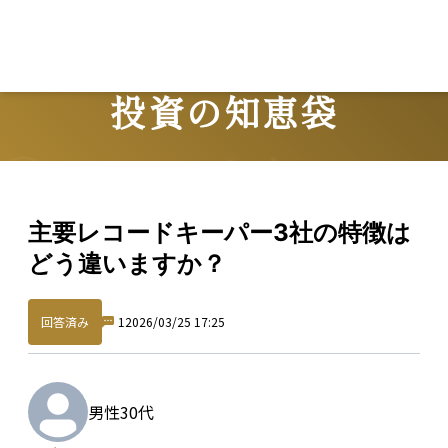
投資の知恵袋
Question
主要レコードキーパー3社の特徴は
どう違いますか？
回答済み
1
2026/03/25 17:25
男性
30代