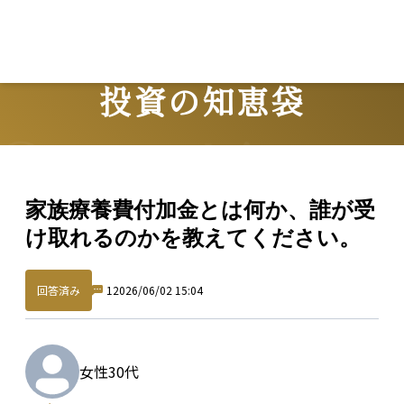
投資の知恵袋
Question
家族療養費付加金とは何か、誰が受
け取れるのかを教えてください。
回答済み
1
2026/06/02 15:04
女性
30代