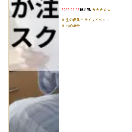
2026.05.08
難易度:
＃
生命保険
＃
ライフイベント
＃
公的年金