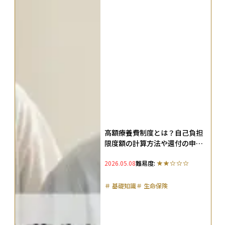
高額療養費制度とは？自己負担
限度額の計算方法や還付の申請
方法などをわかりやすく解説
2026.05.08
難易度:
＃
基礎知識
＃
生命保険