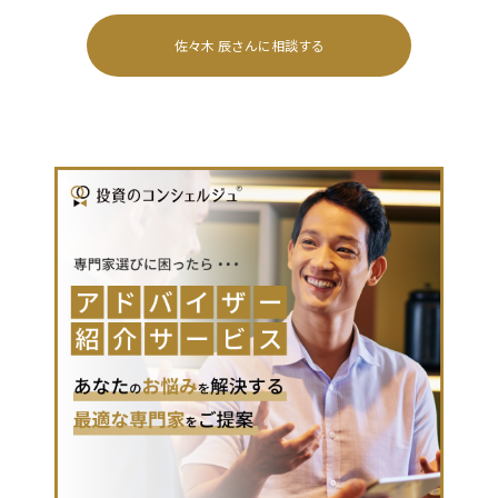
佐々木 辰
さんに相談する