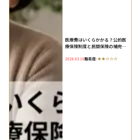
医療費はいくらかかる？公的医
療保険制度と民間保険の補完
性、備える方法を解説
2026.03.16
難易度: