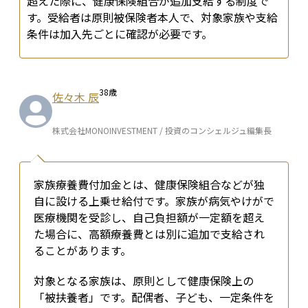
超えた際に、健康保険組合が追加支給する制度で
す。受給者は原則被保険者本人で、対象家族や支給
条件は加入先ごとに確認が必要です。
38
歳
佐々木 辰
株式会社MONOINVESTMENT / 投資のコンシェルジュ編集長
家族療養費付加金とは、健康保険組合などが独
自に設ける上乗せ給付です。家族が病気やけがで
医療機関を受診し、自己負担額が一定額を超え
た場合に、高額療養費とは別に追加で支給され
ることがあります。
対象となる家族は、原則として健康保険上の
「被扶養者」です。配偶者、子ども、一定条件を