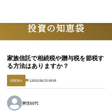
投資の知恵袋
Question
家族信託で相続税や贈与税を節税す
る方法はありますか？
回答済み
1
2025/06/23 00:09
男性
60代