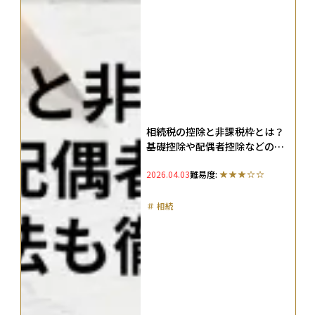
相続税の控除と非課税枠とは？
基礎控除や配偶者控除などの計
算方法も徹底解説
2026.04.03
難易度:
＃
相続