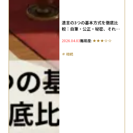
遺言の3つの基本方式を徹底比
較：自筆・公正・秘密、それぞ
れの使い分け方とは
2026.04.03
難易度:
＃
相続