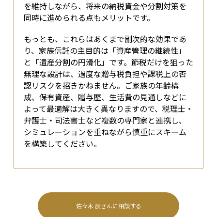
を維持しながら、将来の納税資金や分割対策を
同時に進められる点もメリットです。
もっとも、これらはあくまで副次的な効果であ
り、家族信託の主目的は「資産管理の継続性」
と「遺産分割の円滑化」です。節税だけを狙った
無理な設計は、過度な贈与税負担や課税上の否
認リスクを招きかねません。ご家族の年齢構
成、保有資産、贈与歴、生活費の見通しなどに
よって最適解は大きく異なりますので、税理士・
弁護士・司法書士など複数の専門家と連携し、
シミュレーションを重ねながら慎重にスキーム
を構築してください。
佐々木 辰
さんに相談する