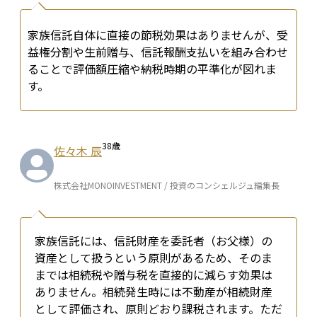
家族信託自体に直接の節税効果はありませんが、受
益権分割や生前贈与、信託報酬支払いを組み合わせ
ることで評価額圧縮や納税時期の平準化が図れま
す。
38
歳
佐々木 辰
株式会社MONOINVESTMENT / 投資のコンシェルジュ編集長
家族信託には、信託財産を委託者（お父様）の
資産として扱うという原則があるため、そのま
までは相続税や贈与税を直接的に減らす効果は
ありません。相続発生時には不動産が相続財産
として評価され、原則どおり課税されます。ただ