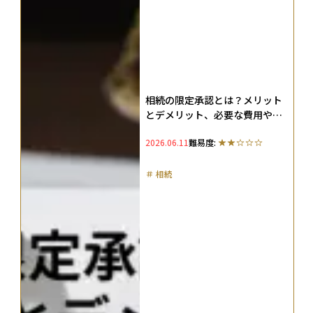
相続の限定承認とは？メリット
とデメリット、必要な費用や手
続きをわかりやすく解説
2026.06.11
難易度:
＃
相続