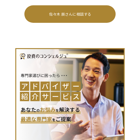
佐々木 辰
さんに相談する