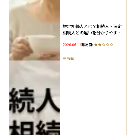
推定相続人とは？相続人・法定
相続人との違いを分かりやすく
解説
2026.06.11
難易度:
＃
相続