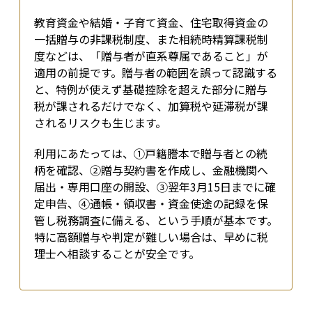
教育資金や結婚・子育て資金、住宅取得資金の
一括贈与の非課税制度、また相続時精算課税制
度などは、「贈与者が直系尊属であること」が
適用の前提です。贈与者の範囲を誤って認識する
と、特例が使えず基礎控除を超えた部分に贈与
税が課されるだけでなく、加算税や延滞税が課
されるリスクも生じます。
利用にあたっては、①戸籍謄本で贈与者との続
柄を確認、②贈与契約書を作成し、金融機関へ
届出・専用口座の開設、③翌年3月15日までに確
定申告、④通帳・領収書・資金使途の記録を保
管し税務調査に備える、という手順が基本です。
特に高額贈与や判定が難しい場合は、早めに税
理士へ相談することが安全です。