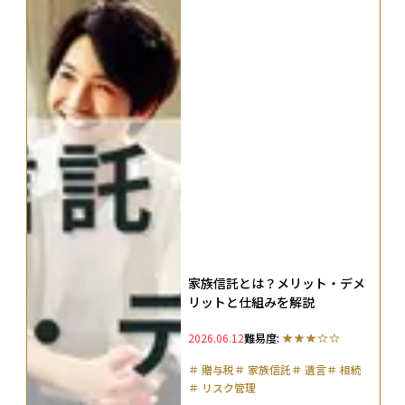
家族信託とは？メリット・デメ
リットと仕組みを解説
2026.06.12
難易度:
＃
贈与税
＃
家族信託
＃
遺言
＃
相続
＃
リスク管理