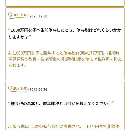
2025.12.10
“
1000万円を子へ生前贈与したとき、贈与税はどれくらいかか
”
りますか？
A.
1,000万円を子に贈与すると贈与税は通常177万円。相続時
精算課税や教育・住宅資金の非課税制度を使えば税負担を抑え
られます。
2025.06.26
“
”
贈与税の基本と、暦年課税とは何かを教えてください。
A.
贈与税は1年間の贈与合計に課税され、110万円まで非課税