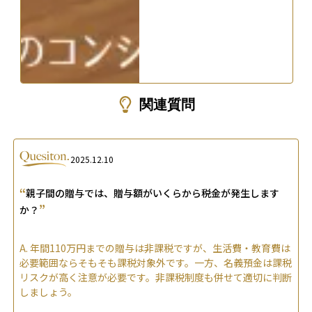
関連質問
2025.12.10
“
親子間の贈与では、贈与額がいくらから税金が発生します
”
か？
A.
年間110万円までの贈与は非課税ですが、生活費・教育費は
必要範囲ならそもそも課税対象外です。一方、名義預金は課税
リスクが高く注意が必要です。非課税制度も併せて適切に判断
しましょう。