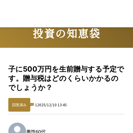
投資の知恵袋
Question
子に500万円を生前贈与する予定で
す。贈与税はどのくらいかかるの
でしょうか？
回答済み
1
2025/12/10 13:45
男性
60代