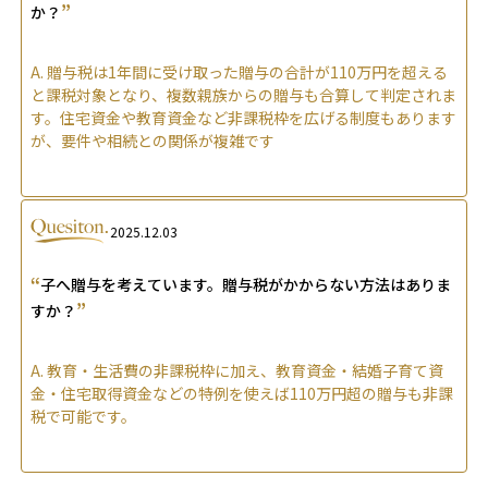
”
か？
A.
贈与税は1年間に受け取った贈与の合計が110万円を超える
と課税対象となり、複数親族からの贈与も合算して判定されま
す。住宅資金や教育資金など非課税枠を広げる制度もあります
が、要件や相続との関係が複雑です
2025.12.03
“
子へ贈与を考えています。贈与税がかからない方法はありま
”
すか？
A.
教育・生活費の非課税枠に加え、教育資金・結婚子育て資
金・住宅取得資金などの特例を使えば110万円超の贈与も非課
税で可能です。