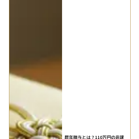
暦年贈与とは？110万円の非課