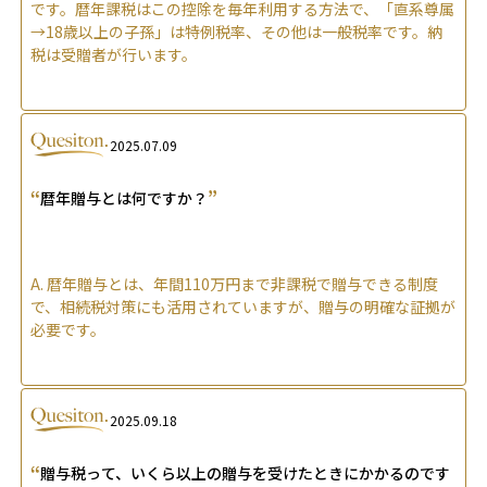
です。暦年課税はこの控除を毎年利用する方法で、「直系尊属
→18歳以上の子孫」は特例税率、その他は一般税率です。納
税は受贈者が行います。
2025.07.09
“
”
暦年贈与とは何ですか？
A.
暦年贈与とは、年間110万円まで非課税で贈与できる制度
で、相続税対策にも活用されていますが、贈与の明確な証拠が
必要です。
2025.09.18
“
贈与税って、いくら以上の贈与を受けたときにかかるのです