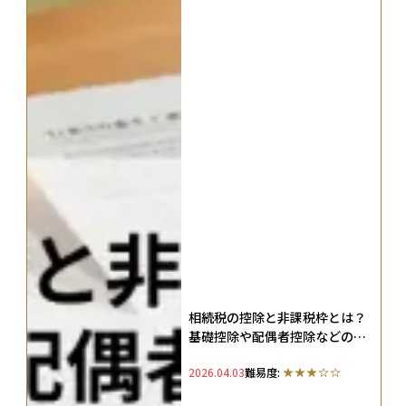
相続税の控除と非課税枠とは？
基礎控除や配偶者控除などの計
算方法も徹底解説
2026.04.03
難易度: