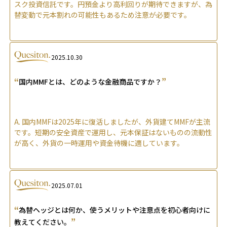
スク投資信託です。円預金より高利回りが期待できますが、為
替変動で元本割れの可能性もあるため注意が必要です。
2025.10.30
“
”
国内MMFとは、どのような金融商品ですか？
A.
国内MMFは2025年に復活しましたが、外貨建てMMFが主流
です。短期の安全資産で運用し、元本保証はないものの流動性
が高く、外貨の一時運用や資金待機に適しています。
2025.07.01
“
為替ヘッジとは何か、使うメリットや注意点を初心者向けに
”
教えてください。