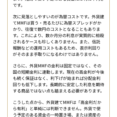
です。
次に見落としやすいのが為替コストです。外貨建
てMMFは買う・売るたびに為替スプレッドがか
かり、往復で数円のコストとなることもありま
す。これにより、数か月分の利息が実質的に相殺
されるケースも珍しくありません。また、信託
報酬などの運用コストもあるため、表示利回り
がそのまま手取りになるわけではありません。
さらに、外貨MMFの金利は固定ではなく、その
国の短期金利に連動します。現在の高金利が今後
も続く保証はなく、利下げが始まれば分配金利
回りも低下します。長期的に安定した利息を期待
する商品ではない点も踏まえる必要があります。
こうした点から、外貨建てMMFは「高金利だか
ら有利」と単純には判断できません。外貨で使
う予定のある資金の一時置き場、または資産の