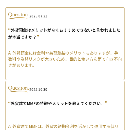
2025.07.31
“
外貨預金はメリットがなくおすすめできないと言われました
”
が本当ですか？
A.
外貨預金には金利や為替差益のメリットもありますが、手
数料や為替リスクが大きいため、目的と使い方次第で向き不向
きがあります。
2025.10.30
“
”
外貨建てMMFの特徴やメリットを教えてください。
A.
外貨建てMMFは、外貨の短期金利を活かして運用する低リ