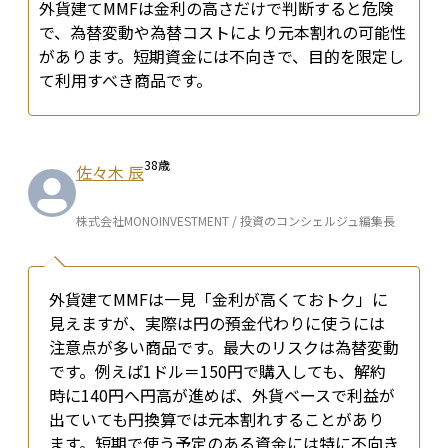
外貨建てMMFは金利の高さだけで判断すると危険
で、為替変動や為替コストにより元本割れの可能性
があります。短期資金には不向きで、目的を限定し
て利用すべき商品です。
38
歳
佐々木 辰
株式会社MONOINVESTMENT / 投資のコンシェルジュ編集長
外貨建てMMFは一見「金利が高くておトク」に
見えますが、実際は円の預金代わりに使うには
注意点が多い商品です。最大のリスクは為替変動
です。例えば1ドル＝150円で購入しても、解約
時に140円へ円高が進めば、外貨ベースで利益が
出ていても円換算では元本割れすることがあり
ます。短期で使う予定のある資金には特に不向き