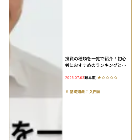
投資の種類を一覧で紹介！初心
者におすすめのランキングと投
資の基本も解説
2026.07.03
難易度:
＃
基礎知識
＃
入門編