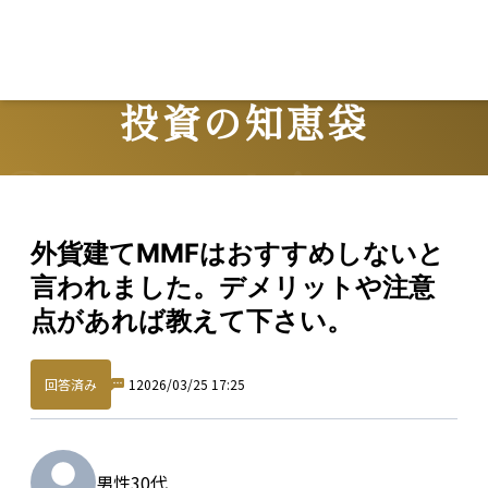
投資の知恵袋
Question
外貨建てMMFはおすすめしないと
言われました。デメリットや注意
点があれば教えて下さい。
回答済み
1
2026/03/25 17:25
男性
30代