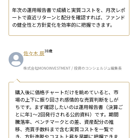
年次の運用報告書で成績と実質コストを、月次レポ
ートで直近リターンと配分を確認すれば、ファンド
の健全性と方針変化を効率的に把握できます。
38
歳
佐々木 辰
株式会社MONOINVESTMENT / 投資のコンシェルジュ編集長
購入後に価格チャートだけを眺めていると、市
場の上下に振り回され感情的な売買判断をしが
ちです。まず確認したいのは運用報告書（決算ご
とに年1〜2回発行される公的資料）です。期間
騰落率、ベンチマークとの差、資産配分の推
移、売買手数料まで含む実質コストを一覧で
き、方針逸脱やコスト上昇を早期に把握できま