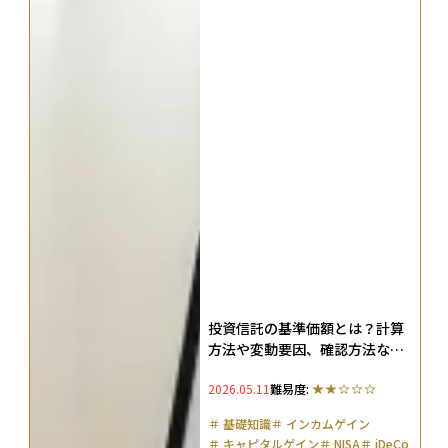
投資信託の基準価額とは？計算
方法や変動要因、確認方法など
をわかりやすく解説！
2026.05.11
難易度:
＃
基礎知識
＃
インカムゲイン
＃
キャピタルゲイン
＃
NISA
＃
iDeCo