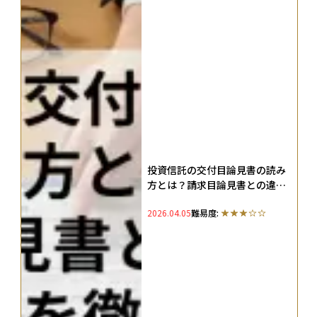
投資信託の交付目論見書の読み
方とは？請求目論見書との違い
や活用法を徹底解説
2026.04.05
難易度: