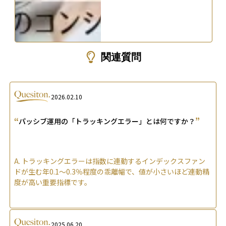
関連質問
2026.02.10
“
”
パッシブ運用の「トラッキングエラー」とは何ですか？
A.
トラッキングエラーは指数に連動するインデックスファン
ドが生む年0.1〜0.3％程度の乖離幅で、値が小さいほど連動精
度が高い重要指標です。
2025.06.20