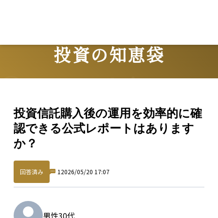
投資の知恵袋
Question
投資信託購入後の運用を効率的に確
認できる公式レポートはあります
か？
回答済み
1
2026/05/20 17:07
男性
30代