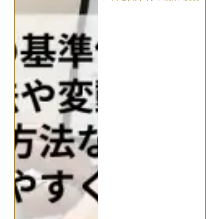
＃
確定拠出年金