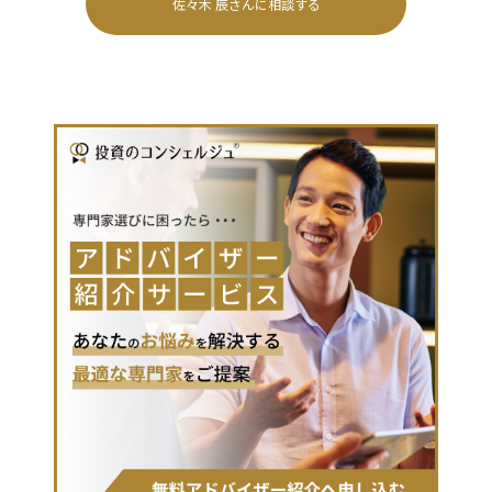
佐々木 辰
さんに相談する