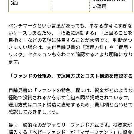
定」
い運用
ベンチマークという言葉があっても、単なる参考にすぎな
いケースもあるため、「指数に連動する」「上回ることを
目指す」などの表現に注目することが大切です。判断がつ
きにくい場合は、交付目論見書の「運用方針」や「費用・
リスク」セクションもあわせて確認するとより明確になり
ます。
「ファンドの仕組み」で運用方式とコスト構造を確認する
目論見書の「ファンドの特色」欄には、資金がどのような
経路で投資されるかを示す仕組み図が掲載されています。
運用方式はコスト構造に直結するため、費用欄と合わせて
確認しておきましょう。
最も一般的なのがファミリーファンド方式です。投資家が
購入する「ベビーファンド」が「マザーファンド」に資金