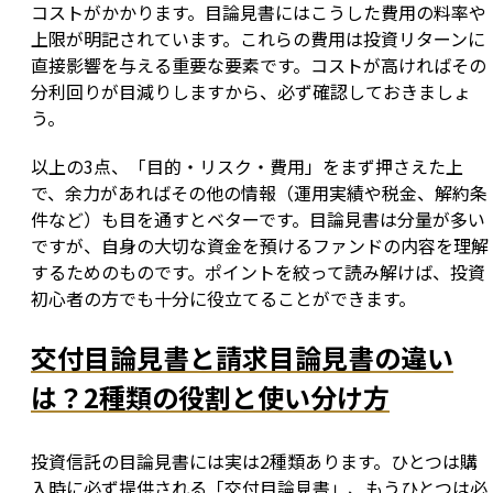
コストがかかります。目論見書にはこうした費用の料率や
上限が明記されています。これらの費用は投資リターンに
直接影響を与える重要な要素です。コストが高ければその
分利回りが目減りしますから、必ず確認しておきましょ
う。
以上の3点、「目的・リスク・費用」をまず押さえた上
で、余力があればその他の情報（運用実績や税金、解約条
件など）も目を通すとベターです。目論見書は分量が多い
ですが、自身の大切な資金を預けるファンドの内容を理解
するためのものです。ポイントを絞って読み解けば、投資
初心者の方でも十分に役立てることができます。
交付目論見書と請求目論見書の違い
は？2種類の役割と使い分け方
投資信託の目論見書には実は2種類あります。ひとつは購
入時に必ず提供される「交付目論見書」、もうひとつは必