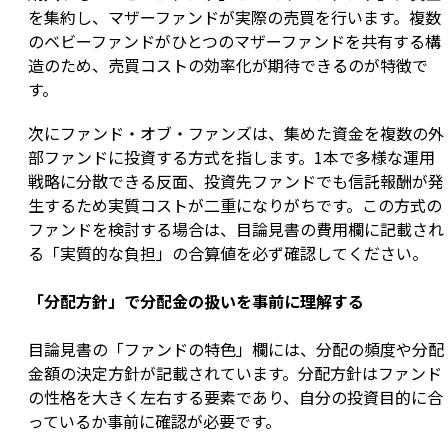
を集約し、マザーファンドが実際の売買を行います。複数
のベビーファンドがひとつのマザーファンドを共有する構
造のため、売買コストの効率化が期待できるのが特徴で
す。
次にファンド・オブ・ファンズは、集めた資金を複数の外
部ファンドに投資する方式を指します。1本で多様な運用
戦略に分散できる反面、投資先ファンドでも信託報酬が発
生するため実質コストが二重になりがちです。この方式の
ファンドを検討する場合は、目論見書の費用欄に記載され
る「実質的な負担」の合算値を必ず確認してください。
「分配方針」で分配金の扱いを事前に理解する
目論見書の「ファンドの特色」欄には、分配の頻度や分配
金額の決定方針が記載されています。分配方針はファンド
の性格を大きく左右する要素であり、自分の投資目的に合
っているか事前に確認が必要です。