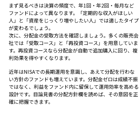
まず見るべきは決算の頻度で、年1回・年2回・毎月など
ファンドによって異なります。「定期的な収入がほしい
人」と「資産をじっくり増やしたい人」では適したタイプ
が変わるでしょう。

次に、分配金の受取方法を確認しましょう。多くの販売会
社では「受取コース」と「再投資コース」を用意していま
す。再投資コースなら分配金が自動で追加購入に回り、複
利効果を得やすくなります。
近年はNISAでの長期運用を意識し、あえて分配を行わな
い方針のファンドも増えています。分配金ゼロは成績不振
ではなく、利益をファンド内に留保して運用効率を高める
設計です。目論見書の分配方針欄を読めば、その意図を正
確に把握できます。