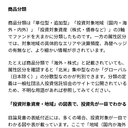
商品分類
商品分類は「単位型・追加型」「投資対象地域（国内・海
外・内外）」「投資対象資産（株式・債券など）」の3軸
でファンドを大まかに分類したものです。一方の属性区分
では、対象地域の具体的なエリアや決算頻度、為替ヘッジ
の有無など、より細かい情報が示されています。
たとえば商品分類で「海外・株式」と記載されていても、
属性区分を確認すると「北米」集中型なのか「グローバル
（日本除く）」の分散型なのかが判別できます。分類の定
義は一般社団法人投資信託協会のサイトで公開されている
ため、不明な用語があれば参照してみてください。
「投資対象資産・地域」の図表で、投資先が一目でわかる
目論見書の表紙付近には、多くの場合、投資対象が一目で
わかる図や表が載っています。ここで「地域（国内か海外