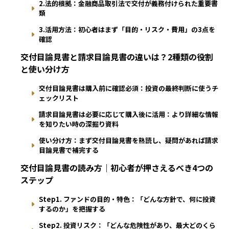
2.法的根拠：金融商品取引法で交付が義務付けられた重要書
類
3.活用方法：初心者はまず「目的・リスク・費用」の3点を
確認
交付目論見書と請求目論見書の違いは？2種類の役割
と使い分け方
交付目論見書は購入前に確認必須：投資の最終判断に使うチ
ェックリスト
請求目論見書は必要に応じて購入後に活用：より詳細な情報
を知りたい時の深掘り資料
使い分け方：まず交付目論見書を熟読し、疑問があれば請求
目論見書で補完する
交付目論見書の読み方｜初心者が押さえるべき4つの
ステップ
Step1. ファンドの目的・特色：「どんな方針で、何に投資
するのか」を把握する
Step2. 投資リスク：「どんな危険性があり、最大どのくら