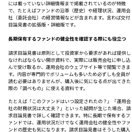
には載っていない詳細情報まで掲載されているのが特徴
で、たとえばファンドの沿革（歴史）や経理状況、運用会
社（委託会社）の経営情報などが含まれます。言わば交付
目論見書の拡張版・詳細版です。
長期保有するファンドの健全性を確認する際にも役立つ
請求目論見書は原則として投資家から要求があれば提供し
なければならない開示資料で、実際には販売会社に申し込
んで受け取るか、運用会社のウェブサイト等で閲覧できま
す。内容が専門的でボリュームも多いため必ずしも全員が
読む必要はありませんが、購入後に気になる点が出てきた
際の「調べもの」に使える資料です。
たとえば「このファンドはいつ設定されたの？」「運用会
社の財務状況は大丈夫？」といった疑問が生じた場合、請
求目論見書で詳しく確認できます。特に長期で保有するフ
ァンドでは、運用状況だけでなく運用会社の健全性やファ
ンドの歴史も気になります。請求目論見書はそうした購入