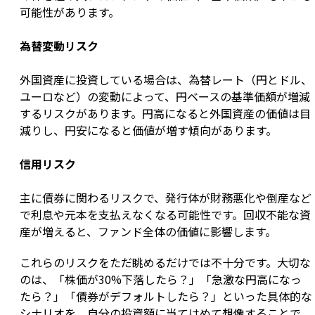
可能性があります。
為替変動リスク
外国資産に投資している場合は、為替レート（円とドル、
ユーロなど）の変動によって、円ベースの基準価額が増減
するリスクがあります。円高になると外国資産の価値は目
減りし、円安になると価値が増す傾向があります。
信用リスク
主に債券に関わるリスクで、発行体が財務悪化や倒産など
で利息や元本を支払えなくなる可能性です。回収不能な資
産が増えると、ファンド全体の価値に影響します。
これらのリスクをただ眺めるだけでは不十分です。大切な
のは、「株価が30%下落したら？」「急激な円高になっ
たら？」「債券がデフォルトしたら？」といった具体的な
シナリオを、自分の投資額に当てはめて想像することで