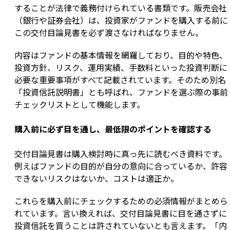
することが法律で義務付けられている書類です。販売会社
（銀行や証券会社）は、投資家がファンドを購入する前に
この交付目論見書を必ず渡さなければなりません。
内容はファンドの基本情報を網羅しており、目的や特色、
投資方針、リスク、運用実績、手数料といった投資判断に
必要な重要事項がすべて記載されています。そのため別名
「投資信託説明書」とも呼ばれ、ファンドを選ぶ際の事前
チェックリストとして機能します。
購入前に必ず目を通し、最低限のポイントを確認する
交付目論見書は購入検討時に真っ先に読むべき資料です。
例えばファンドの目的が自分の意向に合っているか、許容
できないリスクはないか、コストは適正か。
これらを購入前にチェックするための必須情報がまとめら
れています。言い換えれば、交付目論見書に目を通さずに
投資信託を買うことは許されていないとも言えます。「内