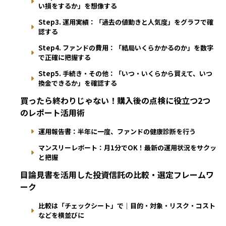
い損をするか」を想像する
Step3. 運用実績：「過去の値動きと人気度」をグラフで確
認する
Step4. ファンドの費用：「結局いくらかかるのか」を数字
で正確に把握する
Step5. 手続き・その他：「いつ・いくらから買えて、いつ
換金できるか」を確認する
買ったら終わりじゃない！購入後の点検に役立つ2つ
のレポート活用術
運用報告書：半年に一度、ファンドの健康診断を行う
マンスリーレポート：月1分でOK！最新の運用状況をサクッ
と把握
目論見書を活用した投資信託の比較・選定フレームワ
ーク
比較は「チェックシート」で｜目的・対象・リスク・コスト
などを横並びに