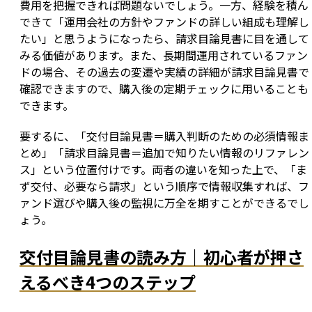
費用を把握できれば問題ないでしょう。一方、経験を積ん
できて「運用会社の方針やファンドの詳しい組成も理解し
たい」と思うようになったら、請求目論見書に目を通して
みる価値があります。また、長期間運用されているファン
ドの場合、その過去の変遷や実績の詳細が請求目論見書で
確認できますので、購入後の定期チェックに用いることも
できます。
要するに、「交付目論見書＝購入判断のための必須情報ま
とめ」「請求目論見書＝追加で知りたい情報のリファレン
ス」という位置付けです。両者の違いを知った上で、「ま
ず交付、必要なら請求」という順序で情報収集すれば、フ
ァンド選びや購入後の監視に万全を期すことができるでし
ょう。
交付目論見書の読み方｜初心者が押さ
えるべき4つのステップ