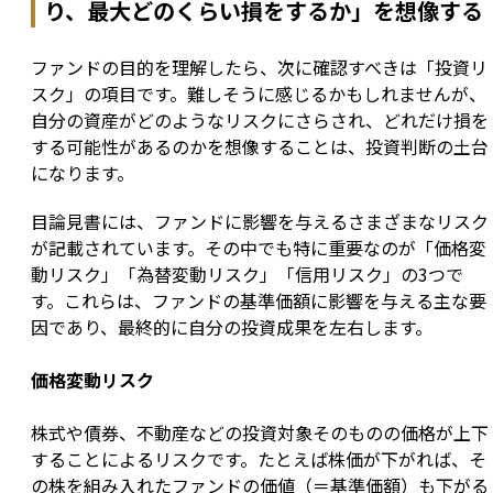
り、最大どのくらい損をするか」を想像する
ファンドの目的を理解したら、次に確認すべきは「投資リ
スク」の項目です。難しそうに感じるかもしれませんが、
自分の資産がどのようなリスクにさらされ、どれだけ損を
する可能性があるのかを想像することは、投資判断の土台
になります。
目論見書には、ファンドに影響を与えるさまざまなリスク
が記載されています。その中でも特に重要なのが「価格変
動リスク」「為替変動リスク」「信用リスク」の3つで
す。これらは、ファンドの基準価額に影響を与える主な要
因であり、最終的に自分の投資成果を左右します。
価格変動リスク
株式や債券、不動産などの投資対象そのものの価格が上下
することによるリスクです。たとえば株価が下がれば、そ
の株を組み入れたファンドの価値（＝基準価額）も下がる