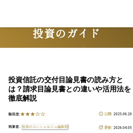
投資のガイド
Guide
投資信託の交付目論見書の読み方と
は？請求目論見書との違いや活用法を
徹底解説
公開:
2025.06.20
難易度:
執筆者:
投資のコンシェルジュ編集部
更新:
2026.04.05