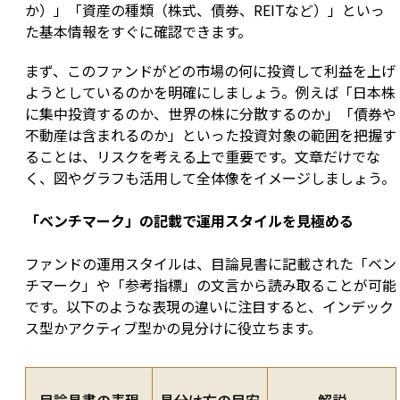
か）」「資産の種類（株式、債券、REITなど）」といっ
た基本情報をすぐに確認できます。
まず、このファンドがどの市場の何に投資して利益を上げ
ようとしているのかを明確にしましょう。例えば「日本株
に集中投資するのか、世界の株に分散するのか」「債券や
不動産は含まれるのか」といった投資対象の範囲を把握す
ることは、リスクを考える上で重要です。文章だけでな
く、図やグラフも活用して全体像をイメージしましょう。
「ベンチマーク」の記載で運用スタイルを見極める
ファンドの運用スタイルは、目論見書に記載された「ベン
チマーク」や「参考指標」の文言から読み取ることが可能
です。以下のような表現の違いに注目すると、インデック
ス型かアクティブ型かの見分けに役立ちます。