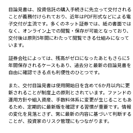
目論見書は、投資信託の購入手続きに先立って交付される
ことが義務付けられており、近年はPDF形式などによる電
子交付が主流です。多くのネット証券では、紙の書面では
なく、オンライン上での閲覧・保存が可能となっており、
交付後は原則5年間にわたって閲覧できる仕組みになって
います。
証券会社によっては、残高がゼロになったあともさらに5
年間保存されるケースもあり、過去分と最新の目論見書を
自由に確認できる点も利便性のひとつです。
また、交付目論見書は使用開始日を含めて6か月以内に更
新されることが制度上の原則とされています。ファンドの
運用方針や組入資産、手数料体系に変更が生じることもあ
るため、定期的に最新版を確認する習慣が重要です。情報
の変化を見落とさず、常に最新の内容に基づいて判断する
ことが、投資家のリスク管理にもつながります。