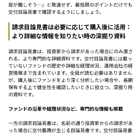
容が難しそう…」と敬遠せず、最低限のポイントだけでも
交付目論見書で確認するようにしましょう。
請求目論見書は必要に応じて購入後に活用：
より詳細な情報を知りたい時の深掘り資料
請求目論見書は、投資家から請求があった場合にのみ渡さ
れる、より専門的な詳細資料です。交付目論見書には載っ
ていないファンドの歴史や詳細な経理状況、運用会社の経
営情報まで含まれています。全員が読む必要はありません
が、購入後にファンドをより深く分析したい場合や、長期
保有する上で健全性を確認したいときに役立つ、深掘り用
の資料です。
ファンドの沿革や経理状況など、専門的な情報も掲載
一方の請求目論見書は、名前の通り投資家からの請求があ
った場合に交付義務が生じる目論見書です。交付目論見書