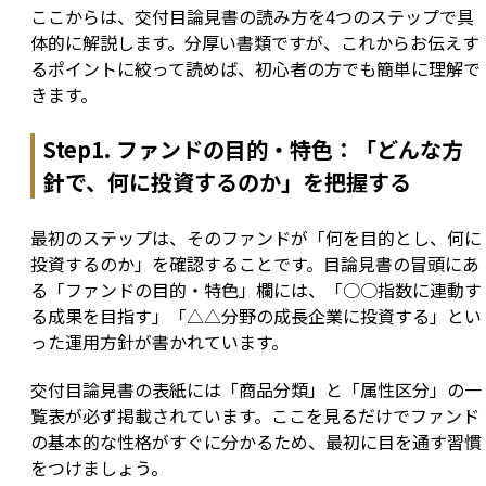
ここからは、交付目論見書の読み方を4つのステップで具
体的に解説します。分厚い書類ですが、これからお伝えす
るポイントに絞って読めば、初心者の方でも簡単に理解で
きます。
Step1. ファンドの目的・特色：「どんな方
針で、何に投資するのか」を把握する
最初のステップは、そのファンドが「何を目的とし、何に
投資するのか」を確認することです。目論見書の冒頭にあ
る「ファンドの目的・特色」欄には、「○○指数に連動す
る成果を目指す」「△△分野の成長企業に投資する」とい
った運用方針が書かれています。
交付目論見書の表紙には「商品分類」と「属性区分」の一
覧表が必ず掲載されています。ここを見るだけでファンド
の基本的な性格がすぐに分かるため、最初に目を通す習慣
をつけましょう。