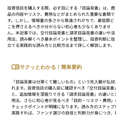
投資信託を購入する際、必ず目にする「目論見書」は、商
品の内容やリスク、費用などがまとめられた重要な書類で
す。しかし、情報量の多さから敬遠されがちで、最低限ど
こを押さえるべきか分からない初心者も少なくありませ
ん。本記事では、交付目論見書と請求目論見書の違いや活
用法、読み解くべき基本ポイントを整理し、投資判断に役
立てる実践的な読み方と比較方法まで詳しく解説します。
サクッとわかる！簡単要約
「目論見書は分厚くて難しいもの」という先入観が払拭
れます。投資信託の購入前に確認すべき「交付目論見書
と、追加情報を深掘りできる「請求目論見書」の違いと
用法、さらに初心者が見るべき「目的・リスク・費用」
チェックポイントが明確になります。読み方のステップ
実践すれば、ファンド選びの自信と判断力が身につき、