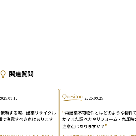
関連質問
2025.09.10
2025.09.25
“
を依頼する際、建築リサイクル
再建築不可物件とはどのような物件
面で注意すべき点はあります
か？また調べ方やリフォーム・売却時
”
注意点はありますか？