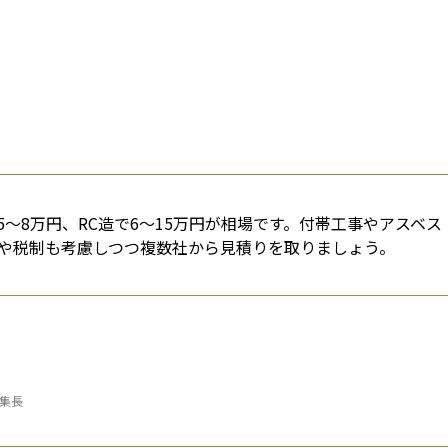
5〜8万円、RC造で6〜15万円が相場です。付帯工事やアスベス
や税制も考慮しつつ複数社から見積りを取りましょう。
編集長