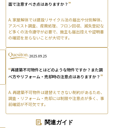
”
面で注意すべき点はありますか？
A.
家屋解体では建設リサイクル法の届出や分別解体、
アスベスト調査、産廃処理、フロン回収、滅失登記な
ど多くの法令遵守が必要で、施主も届出控えや証明書
の確認を怠らないことが大切です。
2025.09.25
“
再建築不可物件とはどのような物件ですか？また調
”
べ方やリフォーム・売却時の注意点はありますか？
A.
再建築不可物件は建替えできない制約があるため、
調査・リフォーム・売却には制限や注意点が多く、事
前確認が不可欠です。
関連ガイド