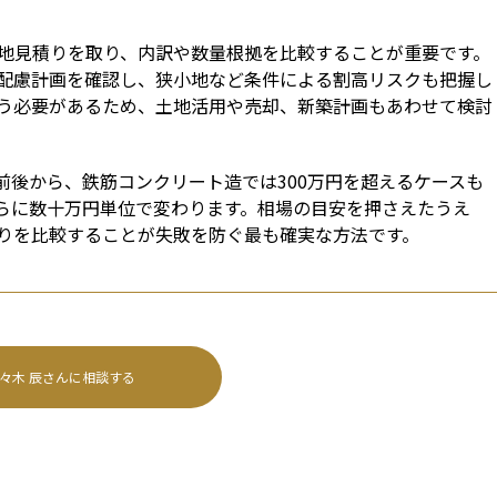
地見積りを取り、内訳や数量根拠を比較することが重要です。
配慮計画を確認し、狭小地など条件による割高リスクも把握し
う必要があるため、土地活用や売却、新築計画もあわせて検討
円前後から、鉄筋コンクリート造では300万円を超えるケースも
らに数十万円単位で変わります。相場の目安を押さえたうえ
りを比較することが失敗を防ぐ最も確実な方法です。
々木 辰
さんに相談する