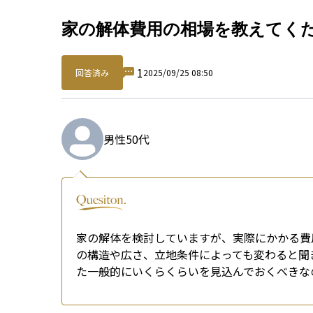
Qu
家の解体費用の相場を教えてく
1
回答済み
2025/09/25 08:50
男性
50代
家の解体を検討していますが、実際にかかる費
の構造や広さ、立地条件によっても変わると聞
た一般的にいくらくらいを見込んでおくべきな