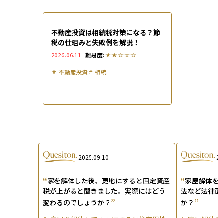
不動産投資は相続税対策になる？節
税の仕組みと失敗例を解説！
2026.06.11
難易度:
＃
不動産投資
＃
相続
2025.09.10
“
“
家を解体した後、更地にすると固定資産
家屋解体
税が上がると聞きました。実際にはどう
法など法律
”
”
変わるのでしょうか？
か？