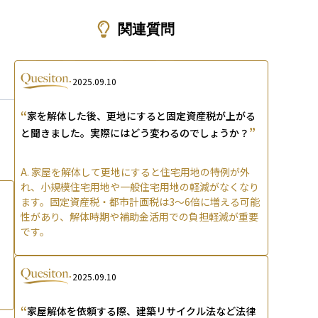
ons
関連質問
2025.09.10
“
家を解体した後、更地にすると固定資産税が上がる
”
と聞きました。実際にはどう変わるのでしょうか？
A.
家屋を解体して更地にすると住宅用地の特例が外
れ、小規模住宅用地や一般住宅用地の軽減がなくなり
ます。固定資産税・都市計画税は3〜6倍に増える可能
性があり、解体時期や補助金活用での負担軽減が重要
です。
2025.09.10
“
家屋解体を依頼する際、建築リサイクル法など法律