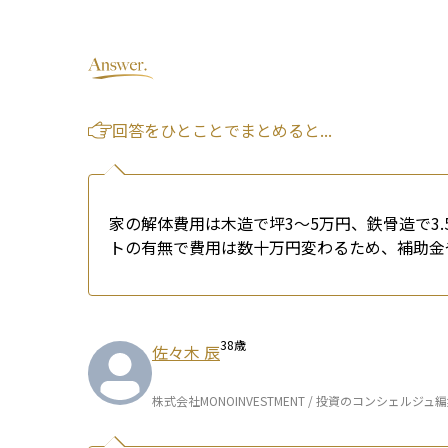
回答をひとことでまとめると...
家の解体費用は木造で坪3〜5万円、鉄骨造で3.
トの有無で費用は数十万円変わるため、補助金
38
歳
佐々木 辰
株式会社MONOINVESTMENT / 投資のコンシェルジュ