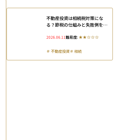
不動産投資は相続税対策にな
る？節税の仕組みと失敗例を解
説！
2026.06.11
難易度:
＃
不動産投資
＃
相続