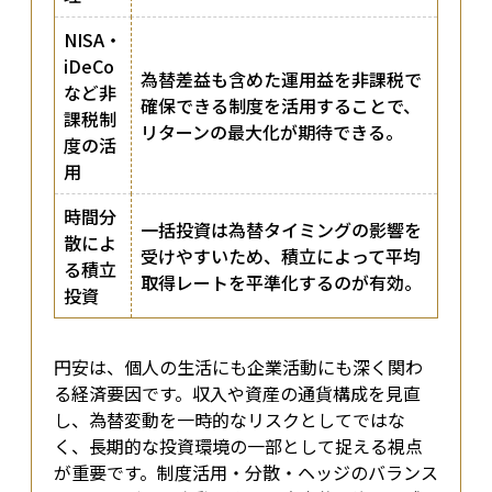
NISA・
iDeCo
為替差益も含めた運用益を非課税で
など非
確保できる制度を活用することで、
課税制
リターンの最大化が期待できる。
度の活
用
時間分
一括投資は為替タイミングの影響を
散によ
受けやすいため、積立によって平均
る積立
取得レートを平準化するのが有効。
投資
円安は、個人の生活にも企業活動にも深く関わ
る経済要因です。収入や資産の通貨構成を見直
し、為替変動を一時的なリスクとしてではな
く、長期的な投資環境の一部として捉える視点
が重要です。制度活用・分散・ヘッジのバランス