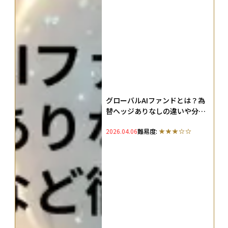
グローバルAIファンドとは？為
替ヘッジありなしの違いや分配
金など徹底解説
2026.04.06
難易度: