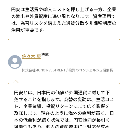
円安は生活費や輸入コストを押し上げる一方、企業
の輸出や外貨資産に追い風となります。資産運用で
は、為替リスクを踏まえた通貨分散や非課税制度の
活用が重要です。
38
歳
佐々木 辰
株式会社MONOINVESTMENT / 投資のコンシェルジュ編集長
円安とは、日本円の価値が外国通貨に対して下
落することを指します。為替の変動は、生活コス
ト、企業業績、投資リターンにまで広く影響を
及ぼします。現在のように海外の金利が高く、日
本の低金利が続く状況では、円安傾向が長引く
可能性もあり、個人の資産運用にも対応が求め