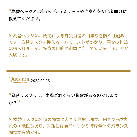
“
為替ヘッジとは何か、使うメリットや注意点を初心者向けに
”
教えてください。
A.
為替ヘッジは、円高による外貨資産の目減りを防ぐ仕組み
です。為替リスクを抑える一方でコストがかかり、円安の利益
は得られません。投資の目的や期間に応じて使い分けることが
大切です。
2025.06.23
“
為替リスクって、実際どれくらい影響があるのでしょう
”
か？
A.
為替リスクは外債の損益に大きく影響します。円高で元本割
れの可能性もあり、対策には為替ヘッジや資産全体のバランス
調整が有効です。