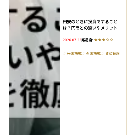
円安のときに投資ですること
は？円高との違いやメリット、
対策を徹底解説
2026.07.23
難易度:
＃
米国株式
＃
外国株式
＃
資産管理