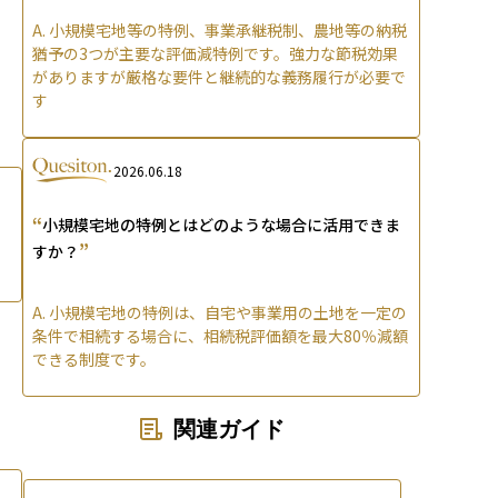
A.
小規模宅地等の特例、事業承継税制、農地等の納税
猶予の3つが主要な評価減特例です。強力な節税効果
がありますが厳格な要件と継続的な義務履行が必要で
す
2026.06.18
“
小規模宅地の特例とはどのような場合に活用できま
”
すか？
A.
小規模宅地の特例は、自宅や事業用の土地を一定の
条件で相続する場合に、相続税評価額を最大80％減額
できる制度です。
関連ガイド