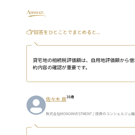
回答をひとことでまとめると...
貸宅地の相続税評価額は、自用地評価額から借
約内容の確認が重要です。
38
歳
佐々木 辰
株式会社MONOINVESTMENT / 投資のコンシェルジュ