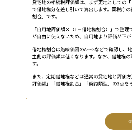
貸宅地の相続税評価額は、まず更地としての「
で借地権分を差し引いて算出します。国税庁の
割合」です。
「自用地評価額×（1－借地権割合）」で整理
が自由に使えないため、自用地より評価が下が
借地権割合は路線価図のA～Gなどで確認し、
主側の評価額は低くなります。なお、借地権の
す。
また、定期借地権などは通常の貸宅地と評価方
評価額」「借地権割合」「契約類型」の3点を
佐