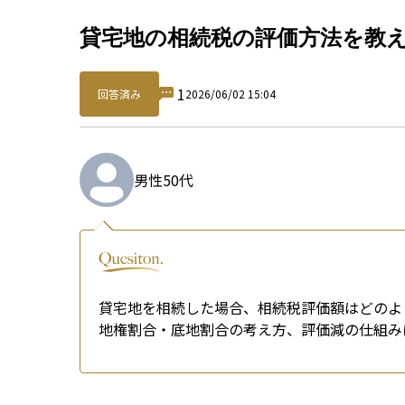
Qu
貸宅地の相続税の評価方法を教
1
回答済み
2026/06/02 15:04
男性
50代
貸宅地を相続した場合、相続税評価額はどのよ
地権割合・底地割合の考え方、評価減の仕組み