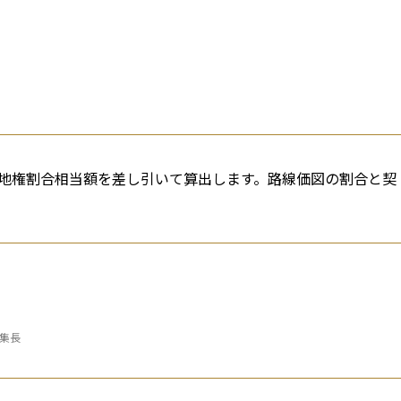
地権割合相当額を差し引いて算出します。路線価図の割合と契
編集長