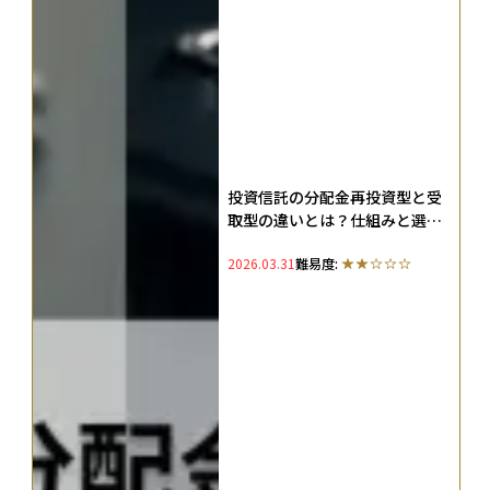
投資信託の分配金再投資型と受
取型の違いとは？仕組みと選び
方を解説
2026.03.31
難易度: