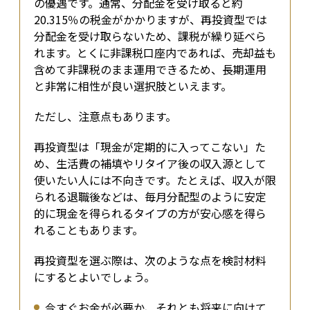
の優遇です。通常、分配金を受け取ると約
20.315％の税金がかかりますが、再投資型では
分配金を受け取らないため、課税が繰り延べら
れます。とくに非課税口座内であれば、売却益も
含めて非課税のまま運用できるため、長期運用
と非常に相性が良い選択肢といえます。
ただし、注意点もあります。
再投資型は「現金が定期的に入ってこない」た
め、生活費の補填やリタイア後の収入源として
使いたい人には不向きです。たとえば、収入が限
られる退職後などは、毎月分配型のように安定
的に現金を得られるタイプの方が安心感を得ら
れることもあります。
再投資型を選ぶ際は、次のような点を検討材料
にするとよいでしょう。
今すぐお金が必要か、それとも将来に向けて