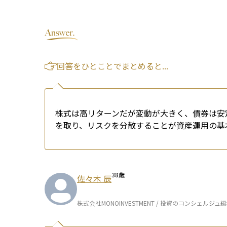
回答をひとことでまとめると...
株式は高リターンだが変動が大きく、債券は安
を取り、リスクを分散することが資産運用の基
38
歳
佐々木 辰
株式会社MONOINVESTMENT / 投資のコンシェルジュ