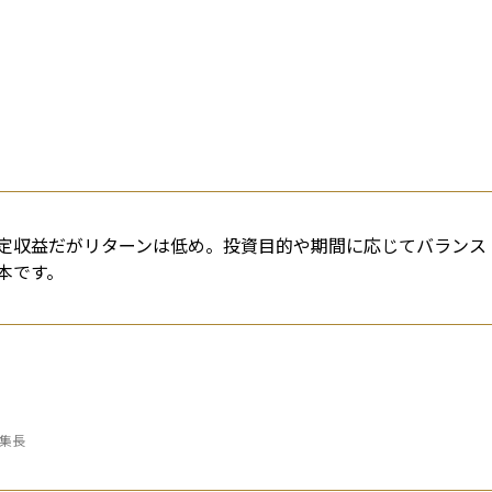
定収益だがリターンは低め。投資目的や期間に応じてバランス
本です。
編集長