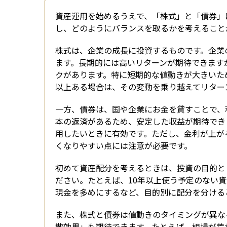
資産運用を始めるうえで、「株式」と「債券」
し、どのようにバランスを取るかを考えること
株式は、企業の成長に投資するものです。企業
ます。長期的には高いリターンが期待できます
クがあります。特に短期的な値動きが大きいた
以上ある場合は、その変動を乗り越えてリター
一方、債券は、国や企業にお金を貸すことで、
本の返済があるため、安定した収益が期待でき
用したいときに有効です。ただし、金利が上が
くなりやすい点には注意が必要です。
初めて資産配分を考えるときは、投資の目的と
ださい。たとえば、10年以上使う予定のない
現金を多めにするなど、目的別に配分を分ける
また、株式と債券は値動きのタイミングが異な
散効果」も期待できます。たとえば、相場が荒