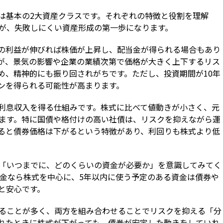
は基本の2大資産クラスです。それぞれの特徴と役割を理解
が、失敗しにくい資産形成の第一歩になります。
の利益が伸びれば株価が上昇し、配当金が得られる場合もあり
が、景気の影響や企業の業績次第で価格が大きく上下するリス
め、精神的にも振り回されがちです。ただし、投資期間が10年
ンを得られる可能性が高まります。
利息収入を得る仕組みです。株式に比べて値動きが小さく、元
ます。特に国債や格付けの高い社債は、リスクを抑えながら運
ると債券価格は下がるという特徴があり、利回りも株式より低
「いつまでに、どのくらいの資金が必要か」を意識してみてく
資金なら株式を中心に、5年以内に使う予定のある資金は債券や
と安心です。
ることが多く、両方を組み合わせることでリスクを抑える「分
れたときに株式が下がっても、債券が安定した動きをしていれ