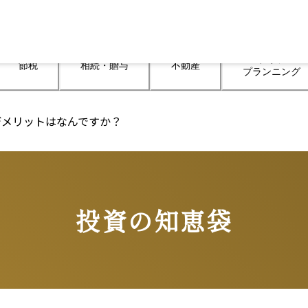
ライフ

節税
相続・贈与
不動産
プランニング
デメリットはなんですか？
投資の知恵袋