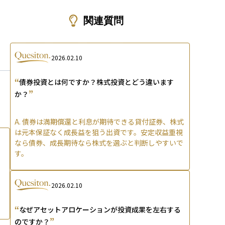
ons
関連質問
2026.02.10
“
債券投資とは何ですか？株式投資とどう違います
”
か？
A.
債券は満期償還と利息が期待できる貸付証券、株式
は元本保証なく成長益を狙う出資です。安定収益重視
なら債券、成長期待なら株式を選ぶと判断しやすいで
す。
2026.02.10
“
なぜアセットアロケーションが投資成果を左右する
”
のですか？