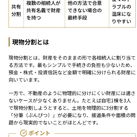
複数の相続人が
他の方法で合意
共有
ラブルの
共有名義で財産
できない場合の
分割
温床にな
を持つ
最終手段
りやすい
現物分割とは
現物分割とは、財産をそのままの形で各相続人に割り当て
る方法です。最もシンプルで手続きの負担も少ないため、
預金・株式・投資信託など金額で明確に分けられる財産に
向いています。
一方で、不動産のように物理的に分けにくい財産には適さ
ないケースが少なくありません。たとえば自宅1棟を3人
で現物分割しようとすると、土地を物理的に3分割する
「分筆（ぶんぴつ）」が必要になり、接道条件や面積の問
題から現実的でないことがほとんどです。