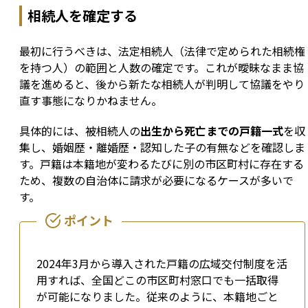
相続人を確定する
最初に行うべきは、法定相続人（法律で定められた相続権
を持つ人）の範囲と人数の確定です。これが曖昧なまま協
議を進めると、後から新たな相続人が判明して協議をやり
直す事態になりかねません。
具体的には、被相続人の
出生から死亡までの戸籍一式
を収
集し、婚姻歴・離婚歴・認知した子の有無などを確認しま
す。戸籍は本籍地が変わるたびに別の市区町村に存在する
ため、複数の自治体に請求が必要になるケースが多いで
す。
2024年3月から導入された戸籍の広域交付制度を活
用すれば、全国どこの市区町村窓口でも一括取得
が可能になりました。従来のように、本籍地ごと