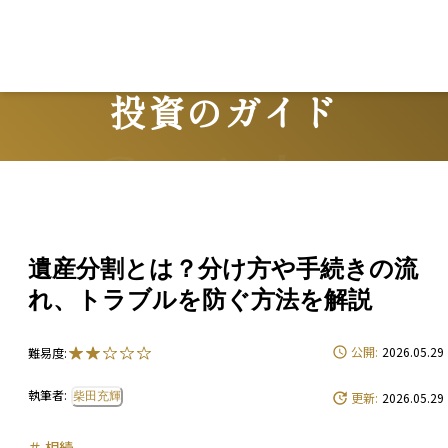
投資のガイド
Guide
遺産分割とは？分け方や手続きの流
れ、トラブルを防ぐ方法を解説
公開:
2026.05.29
難易度:
執筆者:
柴田充輝
更新:
2026.05.29
＃
相続