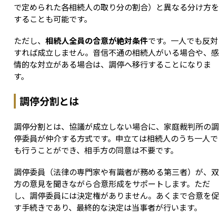
で定められた各相続人の取り分の割合）と異なる分け方を
することも可能です。
ただし、
相続人全員の合意が絶対条件
です。一人でも反対
すれば成立しません。音信不通の相続人がいる場合や、感
情的な対立がある場合は、調停へ移行することになりま
す。
調停分割とは
調停分割とは、協議が成立しない場合に、家庭裁判所の調
停委員が仲介する方式です。申立ては相続人のうち一人で
も行うことができ、相手方の同意は不要です。
調停委員（法律の専門家や有識者が務める第三者）が、双
方の意見を聞きながら合意形成をサポートします。ただ
し、調停委員には決定権がありません。あくまで合意を促
す手続きであり、最終的な決定は当事者が行います。