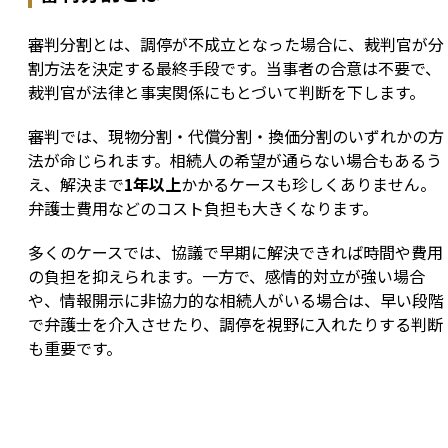
審判分割とは、調停が不成立となった場合に、裁判官が分
割方法を決定する最終手段です。当事者の合意は不要で、
裁判官が法律と事実関係にもとづいて判断を下します。
審判では、現物分割・代償分割・換価分割のいずれかの方
法が命じられます。相続人の希望が通らない場合もあるう
え、解決まで
1年以上
かかるケースも珍しくありません。
弁護士費用などのコスト負担も大きくなります。
多くのケースでは、協議で早期に解決できれば時間や費用
の負担を抑えられます。一方で、感情的対立が強い場合
や、情報開示に非協力的な相続人がいる場合は、早い段階
で弁護士を介入させたり、調停を視野に入れたりする判断
も重要です。