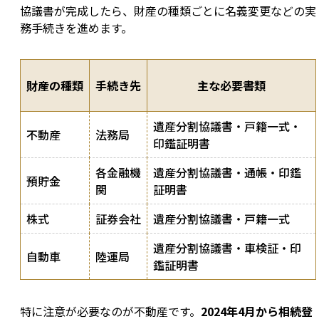
協議書が完成したら、財産の種類ごとに名義変更などの実
務手続きを進めます。
財産の種類
手続き先
主な必要書類
遺産分割協議書・戸籍一式・
不動産
法務局
印鑑証明書
各金融機
遺産分割協議書・通帳・印鑑
預貯金
関
証明書
株式
証券会社
遺産分割協議書・戸籍一式
遺産分割協議書・車検証・印
自動車
陸運局
鑑証明書
特に注意が必要なのが不動産です。
2024年4月から相続登