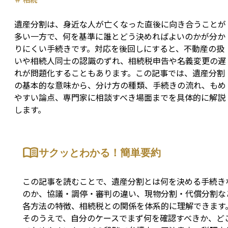
遺産分割は、身近な人が亡くなった直後に向き合うことが
多い一方で、何を基準に誰とどう決めればよいのかが分か
りにくい手続きです。対応を後回しにすると、不動産の扱
いや相続人同士の認識のずれ、相続税申告や名義変更の遅
れが問題化することもあります。この記事では、遺産分割
の基本的な意味から、分け方の種類、手続きの流れ、もめ
やすい論点、専門家に相談すべき場面までを具体的に解説
します。
サクッとわかる！簡単要約
この記事を読むことで、遺産分割とは何を決める手続き
のか、協議・調停・審判の違い、現物分割・代償分割な
各方法の特徴、相続税との関係を体系的に理解できます
そのうえで、自分のケースでまず何を確認すべきか、ど