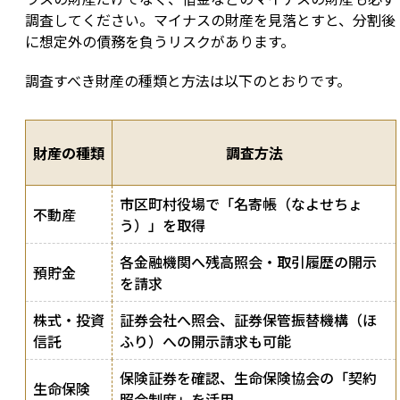
調査してください。マイナスの財産を見落とすと、分割後
に想定外の債務を負うリスクがあります。
調査すべき財産の種類と方法は以下のとおりです。
財産の種類
調査方法
市区町村役場で「名寄帳（なよせちょ
不動産
う）」を取得
各金融機関へ残高照会・取引履歴の開示
預貯金
を請求
株式・投資
証券会社へ照会、証券保管振替機構（ほ
信託
ふり）への開示請求も可能
保険証券を確認、生命保険協会の「契約
生命保険
照会制度」を活用