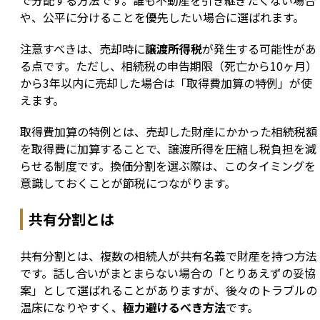
で分配する方法です。誰も不動産を引き継ぎたくない場合
や、公平に分けることを優先したい場合に選ばれます。
注意すべきは、売却時に
譲渡所得税
が発生する可能性があ
る点です。ただし、相続税の申告期限（死亡から10ヶ月）
から3年以内に売却した場合は「取得費加算の特例」が使
えます。
取得費加算の特例とは、売却した財産にかかった相続税額
を取得費に加算することで、譲渡所得を圧縮し税負担を減
らせる制度です。換価分割を選ぶ際は、このタイミングを
意識しておくことが節税につながります。
共有分割とは
共有分割とは、複数の相続人が共有名義で財産を持つ方法
です。話し合いがまとまらない場合の「とりあえずの妥協
案」として選ばれることがありますが、後々のトラブルの
温床になりやすく、
極力避けるべき方法
です。