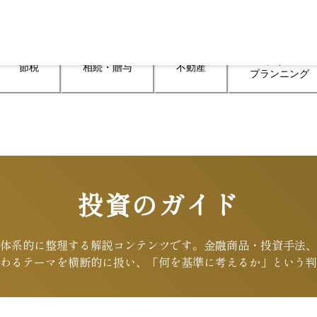
ライフ

節税
相続・贈与
不動産
プランニング
投資のガイド
体系的に整理する解説コンテンツです。金融商品・投資手法、
わるテーマを横断的に扱い、「何を基準に考えるか」という判