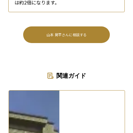
は約2倍になります。
山本 晃平
さんに相談する
関連ガイド