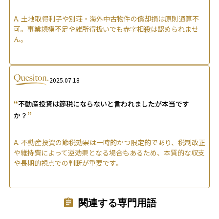
A.
土地取得利子や別荘・海外中古物件の償却損は原則通算不
可。事業規模不足や雑所得扱いでも赤字相殺は認められませ
ん。
2025.07.18
“
不動産投資は節税にならないと言われましたが本当です
”
か？
A.
不動産投資の節税効果は一時的かつ限定的であり、税制改正
や維持費によって逆効果となる場合もあるため、本質的な収支
や長期的視点での判断が重要です。
関連する専門用語