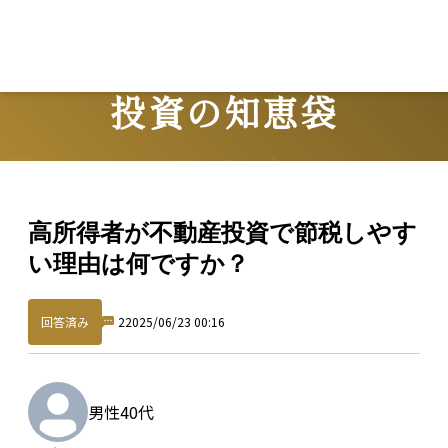
投資の知恵袋
Question
高所得者が不動産投資で節税しやす
い理由は何ですか？
回答済み
2
2025/06/23 00:16
男性
40代