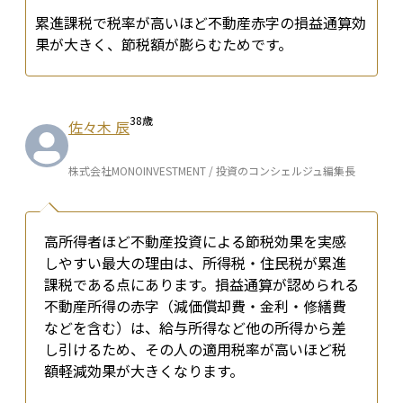
累進課税で税率が高いほど不動産赤字の損益通算効
果が大きく、節税額が膨らむためです。
38
歳
佐々木 辰
株式会社MONOINVESTMENT / 投資のコンシェルジュ編集長
高所得者ほど不動産投資による節税効果を実感
しやすい最大の理由は、所得税・住民税が累進
課税である点にあります。損益通算が認められる
不動産所得の赤字（減価償却費・金利・修繕費
などを含む）は、給与所得など他の所得から差
し引けるため、その人の適用税率が高いほど税
額軽減効果が大きくなります。