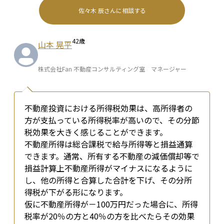
佐々木 辰
さんに相談する
42
歳
山本 晃平
株式会社Fan 不動産コンサルティング室 マネージャー
不動産投資における所得税効果は、高所得者の
方が支払っている所得税率が高いので、その分節
税効果を大きく感じることができます。
不動産所得は総合課税で給与所得等と損益通算
できます。通常、所有する不動産の減価償却等で
損益計算上不動産所得がマイナスになるように
し、他の所得と合算した合計を下げ、その分所
得税が下がる形になります。
仮に不動産所得が－100万円だった場合に、所得
税率が20％の方と40％の方を比べたらその効果