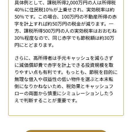
具体例として、課税所得2,000万円の人は所得税
40％に住民税10％が上乗せされ、実効税率は約
50％です。この場合、100万円の不動産所得の赤
字を計上すれば約50万円の税金が減ります。一
方、課税所得500万円の人の実効税率はおおむね
30％程度なので、同じ赤字でも節税額は約30万
円にとどまります。
さらに、高所得者は手元キャッシュを減らさず
に減価償却費で赤字を計上できる投資規模を取
りやすい点も有利です。もっとも、節税を目的に
無理な借入や収益性の低い物件を選ぶと本末転
倒になりかねないため、税効果とキャッシュフ
ローの両面から慎重にシミュレーションしたう
えで判断することが重要です。