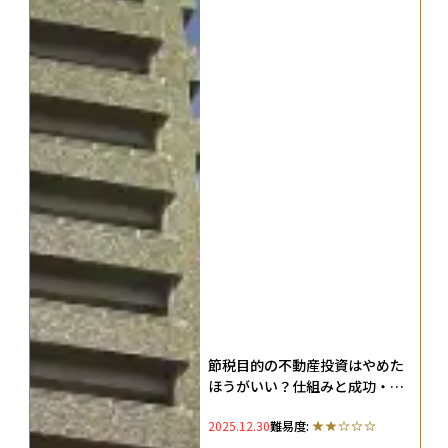
節税目的の不動産投資はやめた
ほうがいい？仕組みと成功・失
敗例を徹底解説
2025.12.30
難易度: