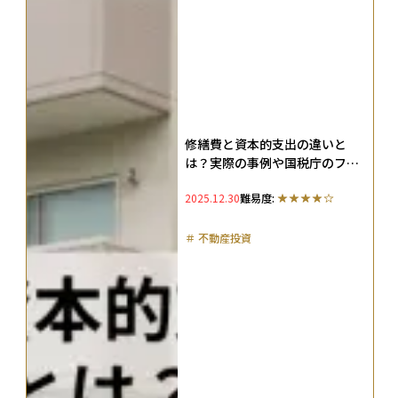
修繕費と資本的支出の違いと
は？実際の事例や国税庁のフロ
ーチャートを解説
2025.12.30
難易度:
＃
不動産投資