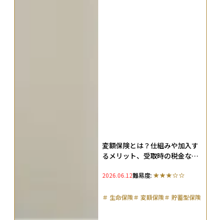
変額保険とは？仕組みや加入す
るメリット、受取時の税金など
を徹底解説
2026.06.12
難易度:
＃
生命保険
＃
変額保険
＃
貯蓄型保険