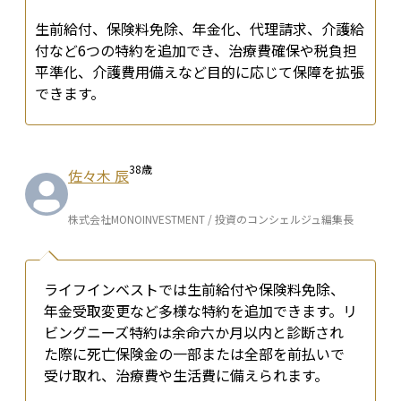
生前給付、保険料免除、年金化、代理請求、介護給
付など6つの特約を追加でき、治療費確保や税負担
平準化、介護費用備えなど目的に応じて保障を拡張
できます。
38
歳
佐々木 辰
株式会社MONOINVESTMENT / 投資のコンシェルジュ編集長
ライフインベストでは生前給付や保険料免除、
年金受取変更など多様な特約を追加できます。リ
ビングニーズ特約は余命六か月以内と診断され
た際に死亡保険金の一部または全部を前払いで
受け取れ、治療費や生活費に備えられます。