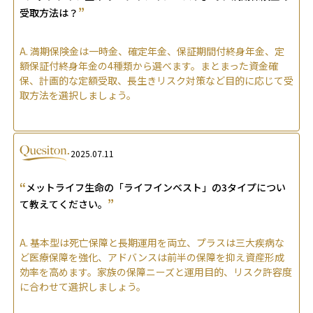
”
受取方法は？
A.
満期保険金は一時金、確定年金、保証期間付終身年金、定
額保証付終身年金の4種類から選べます。まとまった資金確
保、計画的な定額受取、長生きリスク対策など目的に応じて受
取方法を選択しましょう。
2025.07.11
“
メットライフ生命の「ライフインベスト」の3タイプについ
”
て教えてください。
A.
基本型は死亡保障と長期運用を両立、プラスは三大疾病な
ど医療保障を強化、アドバンスは前半の保障を抑え資産形成
効率を高めます。家族の保障ニーズと運用目的、リスク許容度
に合わせて選択しましょう。