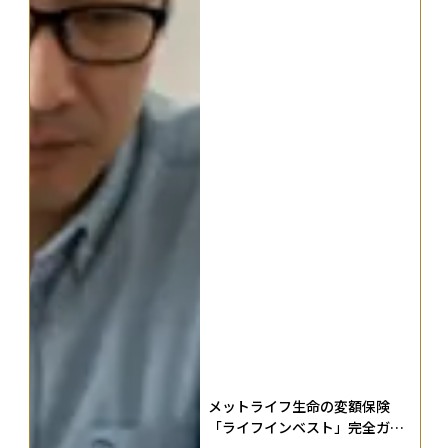
メットライフ生命の変額保険
「ライフインベスト」完全ガイ
ド──3タイプ比較・満期受取・