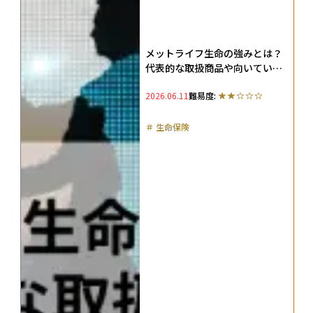
メットライフ生命の強みとは？
代表的な取扱商品や向いている
人の特徴などを解説
2026.06.11
難易度:
＃
生命保険