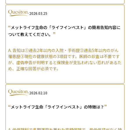
2026.03.25
“
メットライフ生命の「ライフインベスト」の簡易告知内容に
”
ついて教えてください。
A.
告知は①過去2年以内の入院・手術歴②過去5年以内のがん
罹患歴③現在の健康状態の3項目です。医師の診査は不要です
が、虚偽申告が判明すると保険金が支払われない恐れがあるた
め、正確な回答が必須です。
2026.02.10
“
”
メットライフ生命「ライフインベスト」の特徴は？
A.
低保険料で長期運用を兼ねた変額保険で、最低保証がなく特