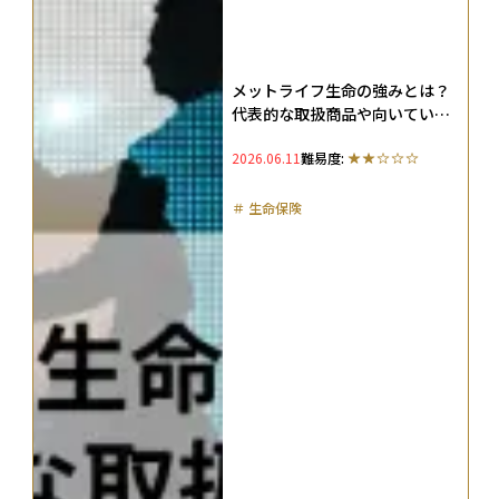
メットライフ生命の強みとは？
代表的な取扱商品や向いている
人の特徴などを解説
2026.06.11
難易度:
＃
生命保険