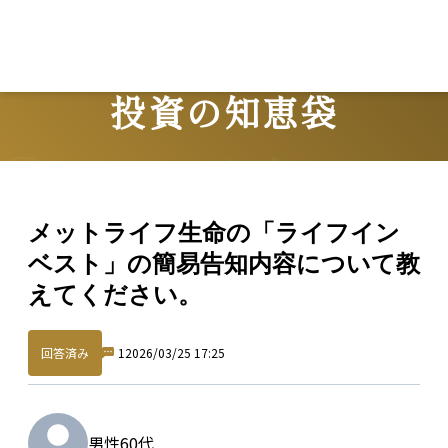
投資の知恵袋
Question
メットライフ生命の「ライフイン
ベスト」の簡易告知内容について教
えてください。
回答済み
1
2026/03/25 17:25
男性
60代