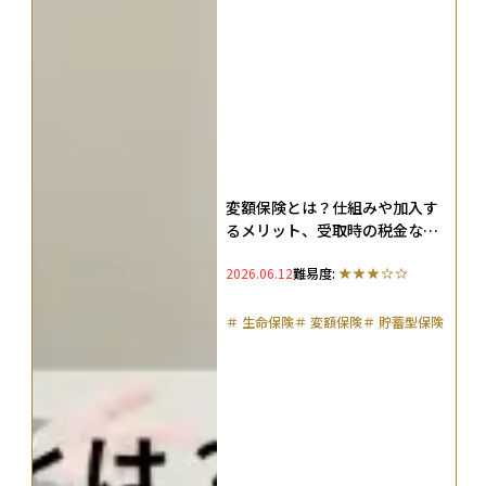
変額保険とは？仕組みや加入す
るメリット、受取時の税金など
を徹底解説
2026.06.12
難易度:
＃
生命保険
＃
変額保険
＃
貯蓄型保険