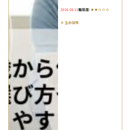
わかりやすく解説
2026.06.11
難易度:
＃
生命保険