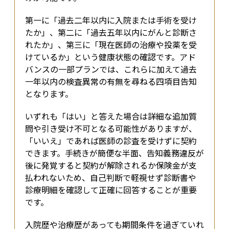
第一に「過去二年以内に入院または手術を受け
たか」、第二に「過去五年以内にがんと診断さ
れたか」、第三に「現在医師の治療や投薬を受
けているか」という健康状態の確認です。アド
バンスの一部プランでは、これらに加えて過去
一年以内の検査異常の有無を尋ねる四項目告知
となります。
いずれも「はい」と答えた場合は詳細な追加質
問や引き受け不可となる可能性がありますが、
「いいえ」であれば医師の診査を受けずに契約
できます。手続きが簡便な半面、告知義務違反が
後に発覚すると契約が解除されるか保険金が支
払われないため、自己判断で軽視せず診断書や
診療明細を確認して正確に回答することが重要
です。
入院歴や治療歴があっても期間条件を過ぎていれ