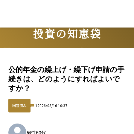
投資の知恵袋
Question
公的年金の繰上げ・繰下げ申請の手
続きは、どのようにすればよいで
すか？
回答済み
1
2026/03/16 10:37
男性
60代