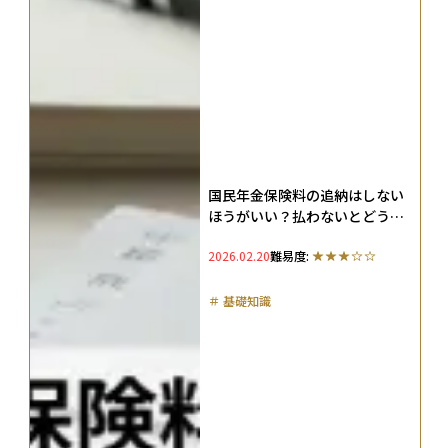
国民年金保険料の追納はしない
ほうがいい？払わないとどうな
る？未納のリスクを解説
2026.02.20
難易度:
＃
基礎知識