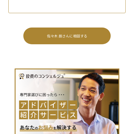
佐々木 辰
さんに相談する