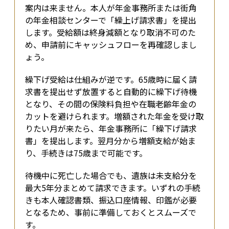
案内は来ません。本人が年金事務所または街角
の年金相談センターで「繰上げ請求書」を提出
します。受給額は終身減額となり取消不可のた
め、申請前にキャッシュフローを再確認しまし
ょう。
繰下げ受給は仕組みが逆です。65歳時に届く請
求書を提出せず放置すると自動的に繰下げ待機
となり、その間の保険料負担や在職老齢年金の
カットを避けられます。増額された年金を受け取
りたい月が来たら、年金事務所に「繰下げ請求
書」を提出します。翌月分から増額支給が始ま
り、手続きは75歳まで可能です。
待機中に死亡した場合でも、遺族は未支給分を
最大5年分まとめて請求できます。いずれの手続
きも本人確認書類、振込口座情報、印鑑が必要
となるため、事前に準備しておくとスムーズで
す。