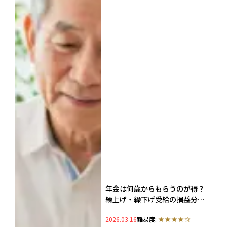
年金は何歳からもらうのが得？
繰上げ・繰下げ受給の損益分岐
点をシミュレーション
2026.03.16
難易度: