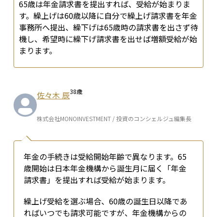
65歳は年金請求書を提出すれば、受給が始まりま
す。繰上げは60歳以降に自分で繰上げ請求書を年金
事務所へ提出、繰下げは65歳時の請求書を出さず待
機し、希望時に繰下げ請求書を出せば増額受給が始
まります。
38
歳
佐々木 辰
株式会社MONOINVESTMENT / 投資のコンシェルジュ編集長
年金の手続きは受給開始年齢で異なります。65
歳開始は日本年金機構から誕生月に届く「年金
請求書」を提出すれば受給が始まります。
繰上げ受給を選ぶ場合、60歳の誕生日以降であ
ればいつでも請求可能ですが、年金機構からの