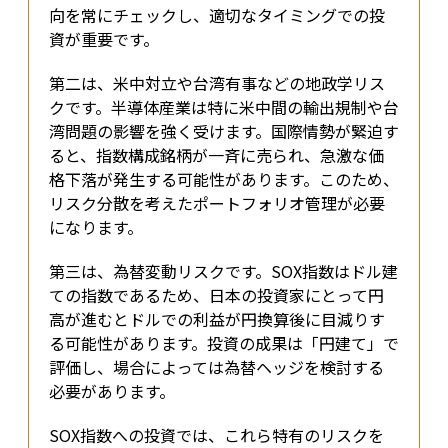
向を常にチェックし、適切なタイミングでの投
資が重要です。
第二は、米中対立や台湾有事などの地政学リス
クです。半導体産業は特に米中間の輸出規制や台
湾問題の影響を強く受けます。国際情勢が緊迫す
ると、指数構成銘柄が一斉に売られ、急激な価
格下落が発生する可能性があります。このため、
リスク分散を考えたポートフォリオ管理が必要
になります。
第三は、為替変動リスクです。SOX指数はドル建
ての指数であるため、日本の投資家にとって円
高が進むとドルでの利益が円換算後に目減りす
る可能性があります。投資の成果は「円建て」で
評価し、場合によっては為替ヘッジを検討する
必要があります。
SOX指数への投資では、これら特有のリスクを