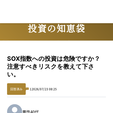
投資の知恵袋
Question
SOX指数への投資は危険ですか？
注意すべきリスクを教えて下さ
い。
回答済み
1
2026/07/23 08:25
男性
40代