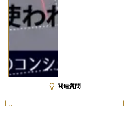
関連質問
2025.07.11
“
”
SOX指数の特徴を他の指数と比較して教えてください。