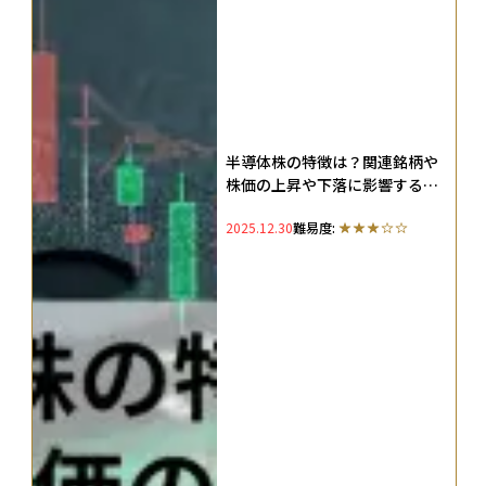
半導体株の特徴は？関連銘柄や
株価の上昇や下落に影響するシ
リコンサイクルを徹底解説
2025.12.30
難易度: