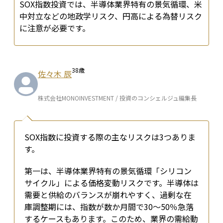
SOX指数投資では、半導体業界特有の景気循環、米
中対立などの地政学リスク、円高による為替リスク
に注意が必要です。
38
歳
佐々木 辰
株式会社MONOINVESTMENT / 投資のコンシェルジュ編集長
SOX指数に投資する際の主なリスクは3つありま
す。
第一は、半導体業界特有の景気循環「シリコン
サイクル」による価格変動リスクです。半導体は
需要と供給のバランスが崩れやすく、過剰な在
庫調整期には、指数が数か月間で30～50％急落
するケースもあります。このため、業界の需給動