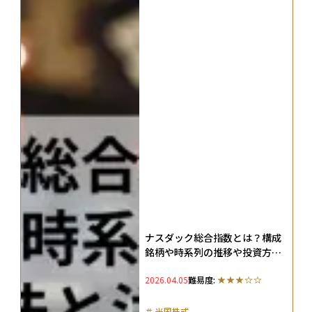
ナスダック総合指数とは？構成
銘柄や時系列の推移や投資方法
と注意点を徹底解説
2026.04.05
難易度:
＃
米国株式