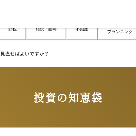
ライフ

節税
相続・贈与
不動産
プランニング
に見直せばよいですか？
投資の知恵袋