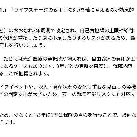
化」「ライフステージの変化」の3つを軸に考えるのが効果的
ど）はおおむね3年周期で改定され、自己負担額の上限や給付
て保障が重複したり逆に不足したりするリスクがあるため、最
直しを行いましょう。
。たとえば先進医療の選択肢が増えれば、自由診療の費用が上
になるケースもあります。3年ごとの更新を目安に、保障内容
ることが推奨されます。
イフイベントや、収入・資産状況の変化も重要な見直しの契機
どの固定支出が大きいため、万一の就業不能リスクにも対応で
ため、少なくとも3年に1度は保険の点検を行うことで、過剰な
きます。