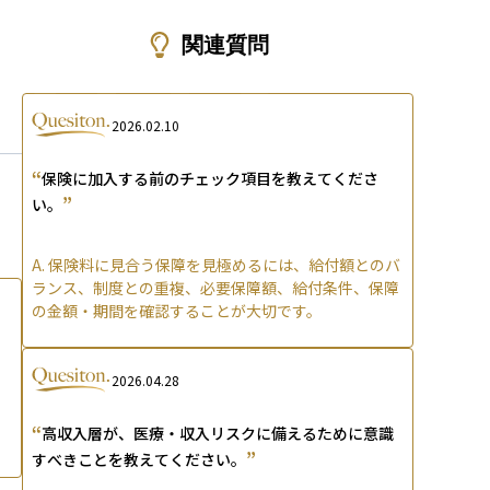
ons
関連質問
2026.02.10
“
保険に加入する前のチェック項目を教えてくださ
”
い。
A.
保険料に見合う保障を見極めるには、給付額とのバ
ランス、制度との重複、必要保障額、給付条件、保障
の金額・期間を確認することが大切です。
2026.04.28
“
高収入層が、医療・収入リスクに備えるために意識
”
すべきことを教えてください。