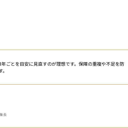
3年ごとを目安に見直すのが理想です。保障の重複や不足を防
す。
編集長