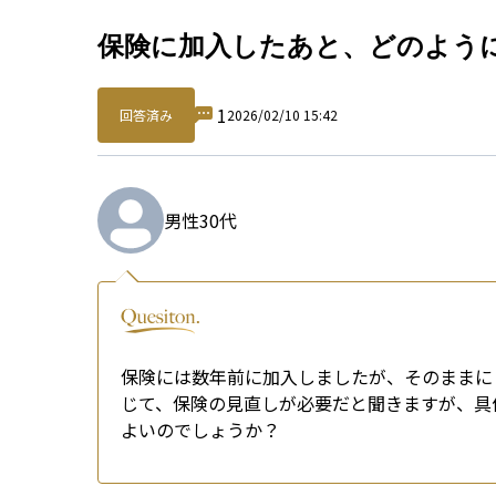
Qu
保険に加入したあと、どのよう
1
回答済み
2026/02/10 15:42
男性
30代
保険には数年前に加入しましたが、そのままに
じて、保険の見直しが必要だと聞きますが、具
よいのでしょうか？