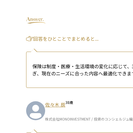
回答をひとことでまとめると...
保険は制度・医療・生活環境の変化に応じて、
ぎ、現在のニーズに合った内容へ最適化できま
38
歳
佐々木 辰
株式会社MONOINVESTMENT / 投資のコンシェルジュ