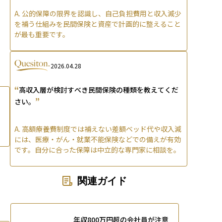
A.
公的保障の限界を認識し、自己負担費用と収入減少
を補う仕組みを民間保険と資産で計画的に整えること
が最も重要です。
2026.04.28
“
高収入層が検討すべき民間保険の種類を教えてくだ
”
さい。
A.
高額療養費制度では補えない差額ベッド代や収入減
には、医療・がん・就業不能保険などでの備えが有効
です。自分に合った保障は中立的な専門家に相談を。
関連ガイド
年収800万円超の会社員が注意