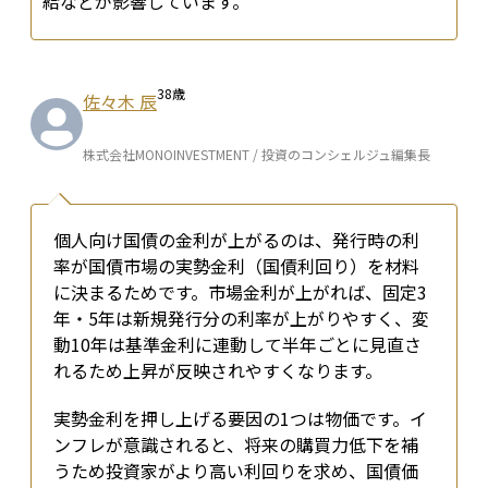
給などが影響しています。
38
歳
佐々木 辰
株式会社MONOINVESTMENT / 投資のコンシェルジュ編集長
個人向け国債の金利が上がるのは、発行時の利
率が国債市場の実勢金利（国債利回り）を材料
に決まるためです。市場金利が上がれば、固定3
年・5年は新規発行分の利率が上がりやすく、変
動10年は基準金利に連動して半年ごとに見直さ
れるため上昇が反映されやすくなります。
実勢金利を押し上げる要因の1つは物価です。イ
ンフレが意識されると、将来の購買力低下を補
うため投資家がより高い利回りを求め、国債価