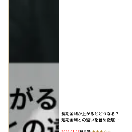
長期金利が上がるとどうなる？
短期金利との違いを含め徹底解
説
2026.01.28
難易度: