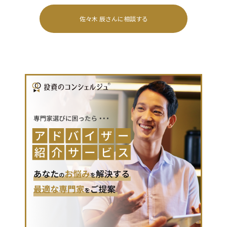
佐々木 辰
さんに相談する