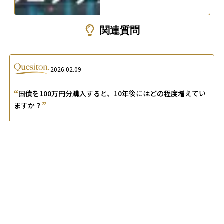
関連質問
2026.02.09
“
国債を100万円分購入すると、10年後にはどの程度増えてい
”
ますか？
A.
国債100万円の10年後総額は、「税引後利息＝100万×利率
×(1-0.20315)×10＋元本」で概算できます。利率が年2.0%で
一定なら、10年で約15万9,370円となります。
2026.02.09
“
”
国債と公債の違いを教えて下さい。