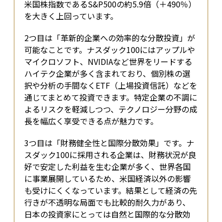
米国株指数であるS&P500の約5.9倍（＋490％）
を大きく上回っています。
2つ目は「革新的企業への効率的な分散投資」が
可能なことです。ナスダック100にはアップルや
マイクロソフト、NVIDIAなど世界をリードする
ハイテク企業が多く含まれており、個別株の選
択や分析の手間なくETF（上場投資信託）などを
通じてまとめて投資できます。特定企業の不調に
よるリスクを軽減しつつ、テクノロジー分野の成
長を幅広く享受できる点が魅力です。
3つ目は「財務健全性と国際分散効果」です。ナ
スダック100に採用される企業は、財務状況が良
好で安定した利益を生む企業が多く、世界各国
に事業展開しているため、米国経済以外の影響
も受けにくくなっています。結果として経済の先
行きが不透明な局面でも比較的耐久力があり、
日本の投資家にとっては自然と国際的な分散効