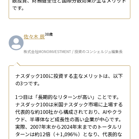
散投資、財務健全性と国際分散効果が主なメリット
です。
38
歳
佐々木 辰
株式会社MONOINVESTMENT / 投資のコンシェルジュ編集長
ナスダック100に投資する主なメリットは、以下
の3つです。
1つ目は「長期的なリターンが高い」ことです。
ナスダック100は米国ナスダック市場に上場する
代表的な約100社から構成されており、AIやクラ
ウド、半導体など成長性の高い企業が中心です。
実際、2007年末から2024年末までのトータルリ
ターンは約12倍（＋1,096％）となり、代表的な