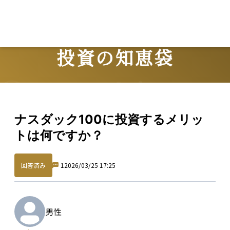
投資の知恵袋
Question
ナスダック100に投資するメリッ
トは何ですか？
回答済み
1
2026/03/25 17:25
男性