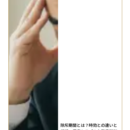
除斥期間とは？時効との違いと