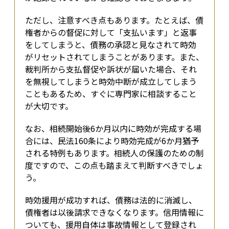
ただし、注意すべき点もあります。たとえば、債
権者からの督促に対して「支払います」と返事
をしてしまうと、債務の承認と見なされて時効
がリセットされてしまうことがあります。また、
裁判所から支払督促や訴状が届いた場合、それ
を無視してしまうと時効中断が成立してしまう
こともあるため、すぐに専門家に相談すること
が大切です。
なお、相続開始後6か月以内に時効が完成する場
合には、民法160条により時効完成が6か月猶予
される特例もあります。相続人の保護のための制
度ですので、この点も踏まえて判断すべきでしょ
う。
時効援用が成功すれば、債務は法的に消滅し、
債権者は以後請求できなくなります。信用情報に
ついても、援用自体は事故情報として登録され