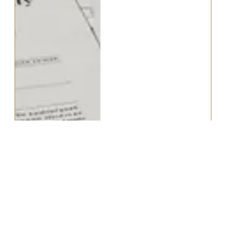
財産放棄とは？相続放棄との違
いや手続きの仕方・書類の注意
点を徹底解説
2025.12.30
難易度:
＃
相続