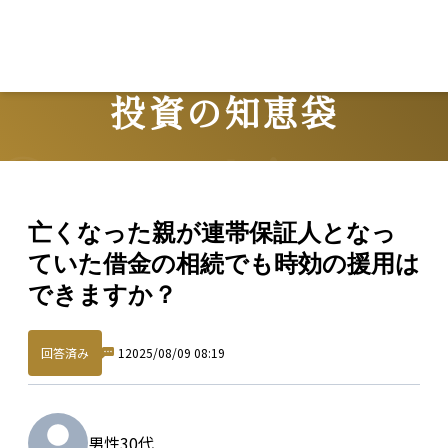
投資の知恵袋
Question
亡くなった親が連帯保証人となっ
ていた借金の相続でも時効の援用は
できますか？
回答済み
1
2025/08/09 08:19
男性
30代