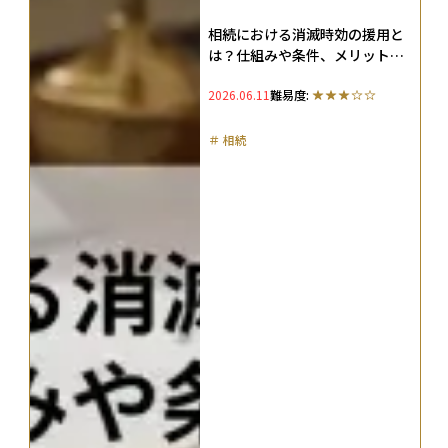
相続における消滅時効の援用と
は？仕組みや条件、メリット・
デメリットを徹底解説
2026.06.11
難易度:
＃
相続