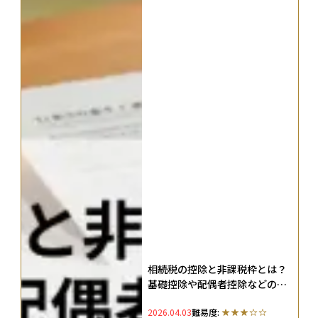
相続税の控除と非課税枠とは？
基礎控除や配偶者控除などの計
算方法も徹底解説
2026.04.03
難易度: