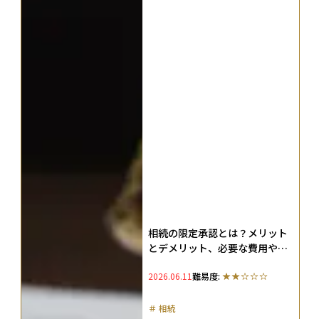
相続の限定承認とは？メリット
とデメリット、必要な費用や手
続きをわかりやすく解説
2026.06.11
難易度:
＃
相続