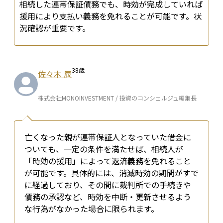
相続した連帯保証債務でも、時効が完成していれば
援用により支払い義務を免れることが可能です。状
況確認が重要です。
38
歳
佐々木 辰
株式会社MONOINVESTMENT / 投資のコンシェルジュ編集長
亡くなった親が連帯保証人となっていた借金に
ついても、一定の条件を満たせば、相続人が
「時効の援用」によって返済義務を免れること
が可能です。具体的には、消滅時効の期間がすで
に経過しており、その間に裁判所での手続きや
債務の承認など、時効を中断・更新させるよう
な行為がなかった場合に限られます。