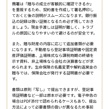
務署は「贈与の成立が客観的に確認できるか」
を重視するため、契約書を作成して署名押印し
ておくと後の説明がスムーズになります。銀行振
込の記録は強い証拠となるため必ず残しておき
ましょう。現金手渡しは証明が難しく、トラブ
ルの原因になりやすいので避けるのが安全です。
また、贈与財産の内容に応じて追加書類が必要
になります。不動産なら登記事項証明書や固定資
産評価証明書、上場株式なら課税時期の終値を
示す資料、非上場株なら会社の決算書などが求
められます。生命保険の名義変更や解約返戻金の
贈与では、保険会社が発行する証明書が必要で
す。
書類は原則「写し」で提出できますが、登記事
項証明書など一部は原本が必要です。電子申告の
場合はPDF添付で認められるケースもあり、提出
方法によって必要書類の扱いが異なるため事前