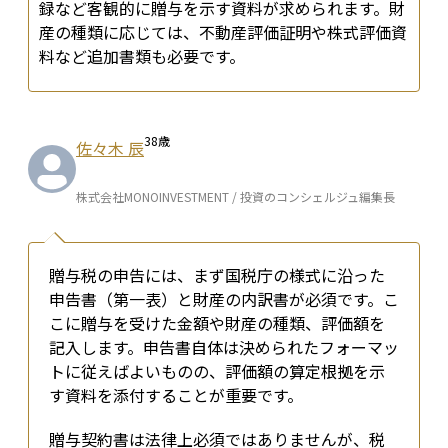
録など客観的に贈与を示す資料が求められます。財
産の種類に応じては、不動産評価証明や株式評価資
料など追加書類も必要です。
38
歳
佐々木 辰
株式会社MONOINVESTMENT / 投資のコンシェルジュ編集長
贈与税の申告には、まず国税庁の様式に沿った
申告書（第一表）と財産の内訳書が必須です。こ
こに贈与を受けた金額や財産の種類、評価額を
記入します。申告書自体は決められたフォーマッ
トに従えばよいものの、評価額の算定根拠を示
す資料を添付することが重要です。
贈与契約書は法律上必須ではありませんが、税