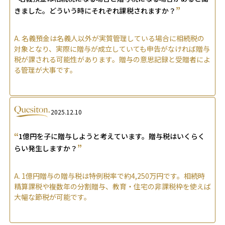
”
きました。どういう時にそれぞれ課税されますか？
A.
名義預金は名義人以外が実質管理している場合に相続税の
対象となり、実際に贈与が成立していても申告がなければ贈与
税が課される可能性があります。贈与の意思記録と受贈者によ
る管理が大事です。
2025.12.10
“
1億円を子に贈与しようと考えています。贈与税はいくらく
”
らい発生しますか？
A.
1億円贈与の贈与税は特例税率で約4,250万円です。相続時
精算課税や複数年の分割贈与、教育・住宅の非課税枠を使えば
大幅な節税が可能です。