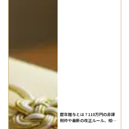
暦年贈与とは？110万円の非課
税枠や最新の改正ルール、相続
時精算課税制度との違いなどを