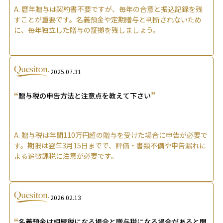
A.
暦年贈与は契約書不要ですが、毎年の合意と振込記録を残
すことが重要です。名義預金や定期贈与と判断されないため
に、毎年独立した贈与の証拠を残しましょう。
2025.07.31
“
”
贈与税の申告方法と注意点を教えて下さい
A.
贈与税は年間110万円超の贈与を受けた場合に申告が必要で
す。期限は翌年3月15日までで、評価・書類不備や申告漏れに
よる追徴課税に注意が必要です。
2026.02.13
“
名義預金は相続税になる場合と贈与税になる場合があると聞