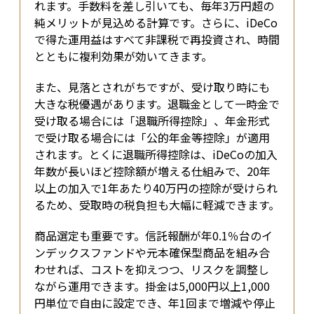
れます。手数料を差し引いても、毎年3万円超の
純メリットが見込める計算です。さらに、iDeCo
で得た運用益はすべて非課税で再投資され、時間
とともに複利効果が効いてきます。
また、見落とされがちですが、受け取り時にも
大きな税優遇があります。退職金として一時金で
受け取る場合には「退職所得控除」、年金形式
で受け取る場合には「公的年金等控除」が適用
されます。とくに退職所得控除は、iDeCoの加入
年数が長いほど控除額が増える仕組みで、20年
以上の加入で1年あたり40万円の控除が受けられ
るため、受取時の税負担も大幅に軽減できます。
商品選定も重要です。信託報酬が年0.1％台のイ
ンデックスファンドや元本確保型商品を組み合
わせれば、コストを抑えつつ、リスクを調整し
ながら運用できます。掛金は5,000円以上1,000
円単位で自由に設定でき、年1回まで増減や停止