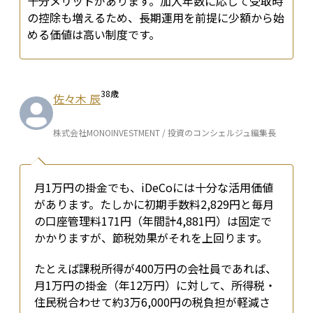
十分メリットがあります。加入年数に応じて受取時
の控除も増えるため、長期運用を前提に少額から始
める価値は高い制度です。
38
歳
佐々木 辰
株式会社MONOINVESTMENT / 投資のコンシェルジュ編集長
月1万円の掛金でも、iDeCoには十分な活用価値
があります。たしかに初期手数料2,829円と毎月
の口座管理料171円（年間計4,881円）は固定で
かかりますが、節税効果がそれを上回ります。
たとえば課税所得が400万円の会社員であれば、
月1万円の掛金（年12万円）に対して、所得税・
住民税合わせて約3万6,000円の税負担が軽減さ