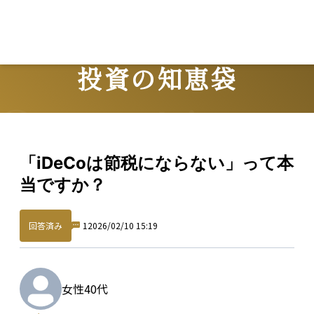
投資の知恵袋
Question
「iDeCoは節税にならない」って本
当ですか？
回答済み
1
2026/02/10 15:19
女性
40代