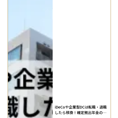
iDeCoや企業型DCは転職・退職
したら移換！確定拠出年金のポ
ータビリティを解説