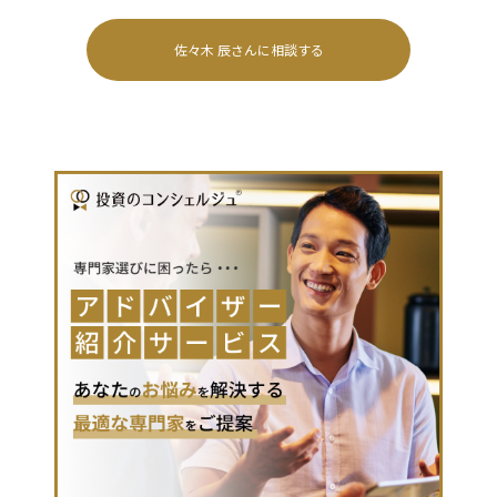
佐々木 辰
さんに相談する