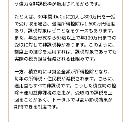
う強力な非課税枠が適用されるからです。
たとえば、30年間iDeCoに加入し800万円を一括
で受け取る場合、退職所得控除は1,500万円程度
あり、課税対象はゼロとなるケースもあります。
また、年金形式なら65歳以上で年120万円までの
受取に対して非課税枠があります。このように、
制度上の控除を活用すれば、課税対象であっても
実際の税負担は軽減される仕組みです。
一方、積立時には掛金全額が所得控除となり、
毎年の所得税・住民税が減税されます。さらに、
運用益もすべて非課税です。こうした積立時の控
除＋運用益非課税の恩恵が、受取時の課税を上
回ることが多く、トータルでは高い節税効果が
期待できる制度です。