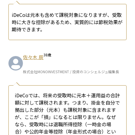
iDeCoは元本も含めて課税対象になりますが、受取
時に大きな控除があるため、実質的には節税効果が
期待できます。
38
歳
佐々木 辰
株式会社MONOINVESTMENT / 投資のコンシェルジュ編集長
iDeCoでは、将来の受取時に元本＋運用益の合計
額に対して課税されます。つまり、掛金を自分で
拠出した部分（元本）も課税対象に含まれます
が、ここが「損」になるとは限りません。なぜ
なら、受取時には退職所得控除（一時金の場
合）や公的年金等控除（年金形式の場合）とい